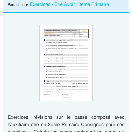
Exercices - Être Avoir : 3eme Primaire
Paru dans ▶
Exercices, révisions sur le passé composé avec
l’auxiliaire être en 3eme Primaire Consignes pour ces
exercices : Colorie les cases contenant un verbe au