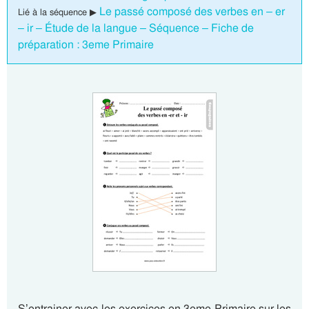
Le passé composé des verbes en – er
Lié à la séquence ▶
– ir – Étude de la langue – Séquence – Fiche de
préparation : 3eme Primaire
S’entrainer avec les exercices en 3eme Primaire sur les