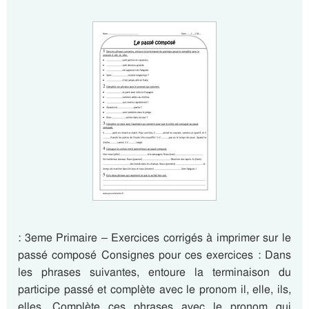
: 3eme Primaire – Exercices corrigés à imprimer sur le
passé composé Consignes pour ces exercices : Dans
les phrases suivantes, entoure la terminaison du
participe passé et complète avec le pronom il, elle, ils,
elles. Complète ces phrases avec le pronom qui