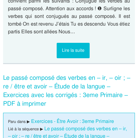
convient parmi les suivants : Conjugue les verbes au
passé composé. Attention aux accords ! ❶ Surligne les
verbes qui sont conjugués au passé composé. Il est
tombé On est revenu J’étais Tu es descendu Vous étiez
partis Elles sont allées Nous…
Lire la suite
Le passé composé des verbes en – ir, – oir ; –
re / être et avoir – Étude de la langue –
Exercices avec les corrigés : 3eme Primaire –
PDF à imprimer
Exercices - Être Avoir : 3eme Primaire
Paru dans ▶
Le passé composé des verbes en – ir,
Lié à la séquence ▶
– oir ; – re / être et avoir – Étude de la langue –