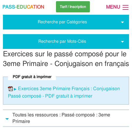
PASS
-EDU
CA
TION
MENU
Tarif / Inscription
Recherche par Catégories
Recherche par Mots-Clés
Exercices sur le passé composé pour le
3eme Primaire - Conjugaison en français
PDF gratuit à imprimer
Exercices 3eme Primaire Français : Conjugaison
Passé composé - PDF gratuit à imprimer
Toutes les ressources : Passé composé : 3eme
Primaire