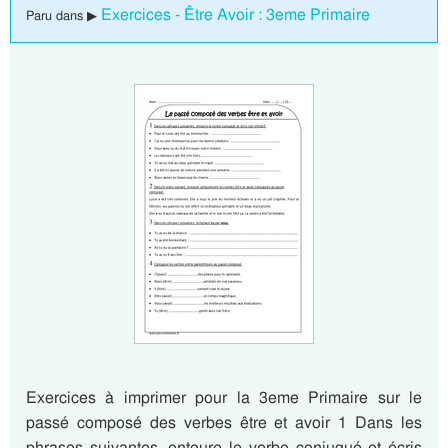
Exercices - Être Avoir : 3eme Primaire
Paru dans ▶
Exercices à imprimer pour la 3eme Primaire sur le
passé composé des verbes être et avoir 1 Dans les
phrases suivantes, entoure le verbe conjugué et écris