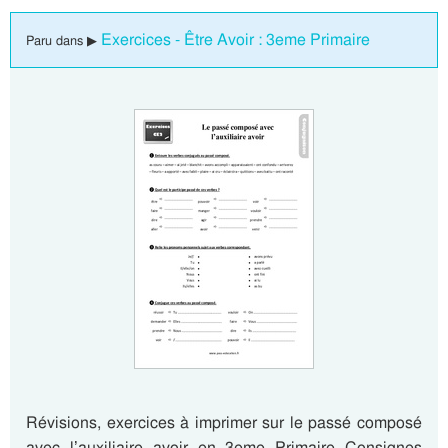
Exercices - Être Avoir : 3eme Primaire
Paru dans ▶
Révisions, exercices à imprimer sur le passé composé
avec l’auxiliaire avoir en 3eme Primaire Consignes