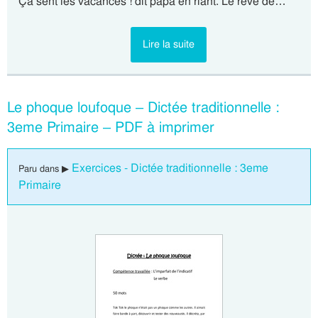
Ça sent les vacances ! dit papa en riant. Le rêve de…
Lire la suite
Le phoque loufoque – Dictée traditionnelle :
3eme Primaire – PDF à imprimer
Exercices - Dictée traditionnelle : 3eme
Paru dans ▶
Primaire