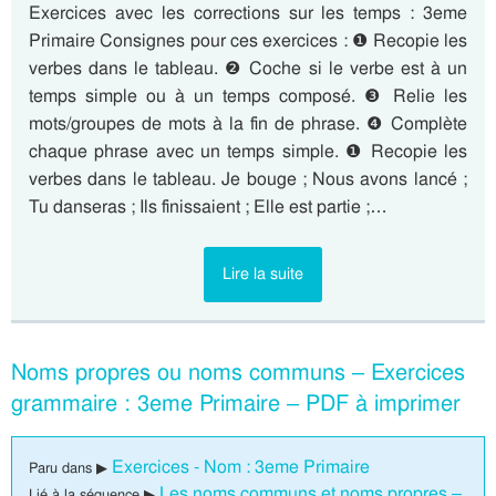
Exercices avec les corrections sur les temps : 3eme
Primaire Consignes pour ces exercices : ❶ Recopie les
verbes dans le tableau. ❷ Coche si le verbe est à un
temps simple ou à un temps composé. ❸ Relie les
mots/groupes de mots à la fin de phrase. ❹ Complète
chaque phrase avec un temps simple. ❶ Recopie les
verbes dans le tableau. Je bouge ; Nous avons lancé ;
Tu danseras ; Ils finissaient ; Elle est partie ;…
Lire la suite
Noms propres ou noms communs – Exercices
grammaire : 3eme Primaire – PDF à imprimer
Exercices - Nom : 3eme Primaire
Paru dans ▶
Les noms communs et noms propres –
Lié à la séquence ▶