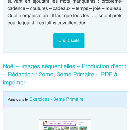
suivant en ajoutant les mots manquants : problème-
cadence – coutures – cadeaux – temps – joie – rouleau.
Quelle organisation ! Il faut que tous les ….. soient prêts
pour le jour J. Les lutins travaillent dur…
Lire la suite
Noël – Images séquentielles – Production d’écrit
– Rédaction : 2eme, 3eme Primaire – PDF à
imprimer
Exercices - 3eme Primaire
Paru dans ▶