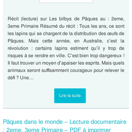
Récit (lecture) sur Les bilbys de Pâques au : 2eme,
3eme Primaire Résumé du récit : Tous les ans, ce sont
les lapins qui se chargent de la distribution des œufs de
Pâques. Mais cette année, en Australie, c’est la
révolution : certains lapins estiment qu’il y trop de
risques à se rendre en ville. C’est bien trop dangereux !
Il faut trouver un moyen d’apaiser les esprits. Mais quels
animaux seront suffisamment courageux pour relever le
défi ? Une…
Lire la suite
Pâques dans le monde – Lecture documentaire
: 2eme, 3eme Primaire – PDF à imprimer