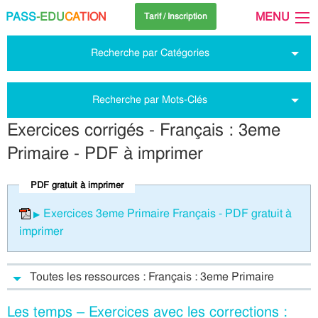
PASS
-EDU
CA
TION
MENU
Tarif / Inscription
Recherche par Catégories
Recherche par Mots-Clés
Exercices corrigés - Français : 3eme
Primaire - PDF à imprimer
PDF gratuit à imprimer
Exercices 3eme Primaire Français - PDF gratuit à
imprimer
Toutes les ressources : Français : 3eme Primaire
Les temps – Exercices avec les corrections :