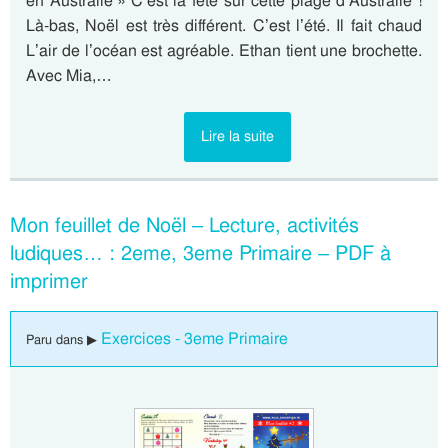
en Australie » C’est la fête sur cette plage d’Australie !
Là-bas, Noël est très différent. C’est l’été. Il fait chaud
L’air de l’océan est agréable. Ethan tient une brochette.
Avec Mia,…
Lire la suite
Mon feuillet de Noël – Lecture, activités
ludiques… : 2eme, 3eme Primaire – PDF à
imprimer
Exercices - 3eme Primaire
Paru dans ▶