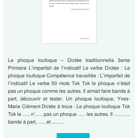
Le phoque loufoque – Dictée traditionnella 3eme
Primaire L’imparfait de l’indicatif Le verbe Dictée : Le
phoque loufoque Compétence travaillée : L’imparfait de
l’indicatif Le verbe 50 mots Tok Tok le phoque n’était
pas un phoque comme les autres. Il aimait faire bande à
part, découvrir et tester. Un phoque loufoque, Yves-
Marie Clément Dictée à trous : Le phoque loufoque Tok
Tok le ….. n’….. pas un phoque ….. les autres. Il ….. …..
bande à part, ….. et ……..