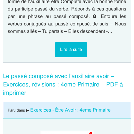
forme de l’auxiliaire être Complète avec la bonne forme
du participe passé du verbe. Réponds à ces questions
par une phrase au passé composé. ❶ Entoure les
verbes conjugués au passé composé. Je suis – Nous
sommes allés – Tu partais – Elles descendent -…
Lire la suite
Le passé composé avec l’auxiliaire avoir –
Exercices, révisions : 4eme Primaire – PDF à
imprimer
Exercices - Être Avoir : 4eme Primaire
Paru dans ▶