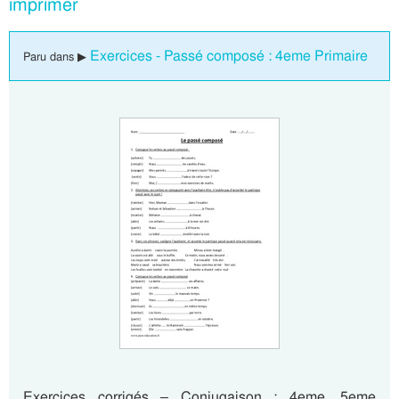
imprimer
Exercices - Passé composé : 4eme Primaire
Paru dans ▶
Exercices corrigés – Conjugaison : 4eme, 5eme