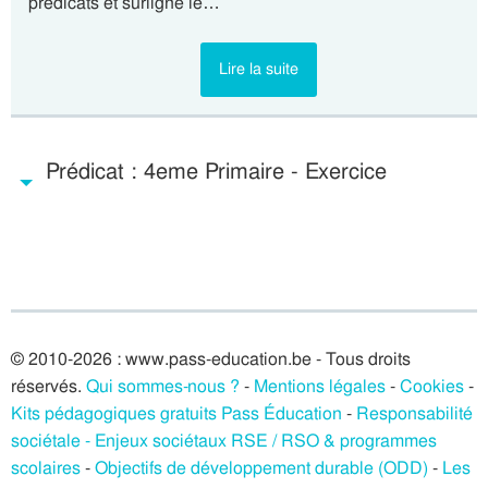
prédicats et surligne le…
Lire la suite
Prédicat : 4eme Primaire - Exercice
© 2010-2026 : www.pass-education.be - Tous droits
réservés.
Qui sommes-nous ?
-
Mentions légales
-
Cookies
-
Kits pédagogiques gratuits Pass Éducation
-
Responsabilité
sociétale - Enjeux sociétaux RSE / RSO & programmes
scolaires
-
Objectifs de développement durable (ODD)
-
Les