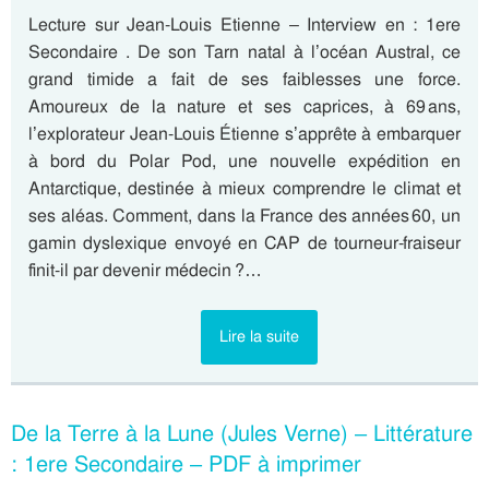
Lecture sur Jean-Louis Etienne – Interview en : 1ere
Secondaire . De son Tarn natal à l’océan Austral, ce
grand timide a fait de ses faiblesses une force.
Amoureux de la nature et ses caprices, à 69 ans,
l’explorateur Jean-Louis Étienne s’apprête à embarquer
à bord du Polar Pod, une nouvelle expédition en
Antarctique, destinée à mieux comprendre le climat et
ses aléas. Comment, dans la France des années 60, un
gamin dyslexique envoyé en CAP de tourneur-fraiseur
finit-il par devenir médecin ?…
Lire la suite
De la Terre à la Lune (Jules Verne) – Littérature
: 1ere Secondaire – PDF à imprimer