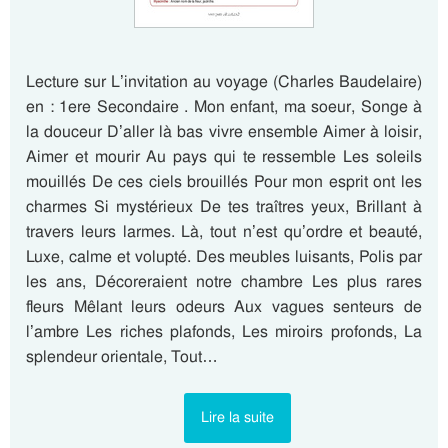
Lecture sur L’invitation au voyage (Charles Baudelaire)
en : 1ere Secondaire . Mon enfant, ma soeur, Songe à
la douceur D’aller là bas vivre ensemble Aimer à loisir,
Aimer et mourir Au pays qui te ressemble Les soleils
mouillés De ces ciels brouillés Pour mon esprit ont les
charmes Si mystérieux De tes traîtres yeux, Brillant à
travers leurs larmes. Là, tout n’est qu’ordre et beauté,
Luxe, calme et volupté. Des meubles luisants, Polis par
les ans, Décoreraient notre chambre Les plus rares
fleurs Mêlant leurs odeurs Aux vagues senteurs de
l’ambre Les riches plafonds, Les miroirs profonds, La
splendeur orientale, Tout…
Lire la suite