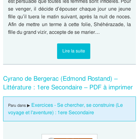
est persuadé que toutes les femmes sont infidèles. Pour
se venger, il décide d’épouser chaque jour une jeune
fille qu’il tuera le matin suivant, après la nuit de noces.
Afin de mettre un terme à cette folie, Shéhérazade, la
fille du grand vizir, accepte de se marier…
Lire la suite
Cyrano de Bergerac (Edmond Rostand) –
Littérature : 1ere Secondaire – PDF à imprimer
Exercices - Se chercher, se construire (Le
Paru dans ▶
voyage et l'aventure) : 1ere Secondaire