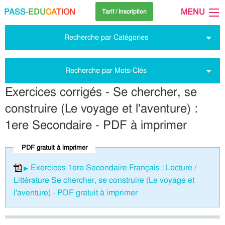
PASS
-EDU
CA
TION
MENU
Tarif / Inscription
Recherche par Catégories
Recherche par Mots-Clés
Exercices corrigés - Se chercher, se
construire (Le voyage et l'aventure) :
1ere Secondaire - PDF à imprimer
PDF gratuit à imprimer
Exercices 1ere Secondaire Français : Lecture /
Littérature Se chercher, se construire (Le voyage et
l'aventure) - PDF gratuit à imprimer