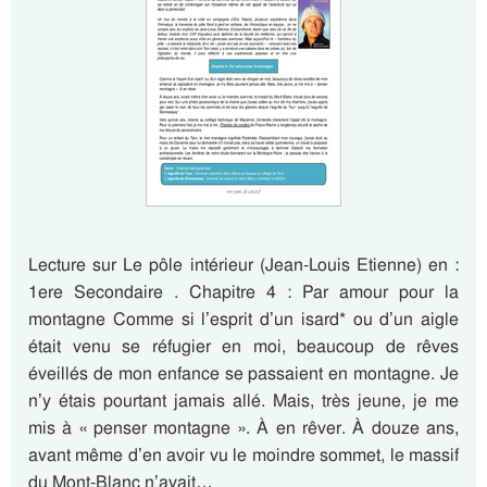
Lecture sur Le pôle intérieur (Jean-Louis Etienne) en :
1ere Secondaire . Chapitre 4 : Par amour pour la
montagne Comme si l’esprit d’un isard* ou d’un aigle
était venu se réfugier en moi, beaucoup de rêves
éveillés de mon enfance se passaient en montagne. Je
n’y étais pourtant jamais allé. Mais, très jeune, je me
mis à « penser montagne ». À en rêver. À douze ans,
avant même d’en avoir vu le moindre sommet, le massif
du Mont-Blanc n’avait…