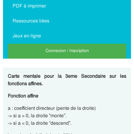
PDF à imprimer
Ressources liées
Jeux en ligne
Connexion / Inscription
Carte mentale pour la 3eme Secondaire sur les
fonctions affines.
Fonction affine
a : coefficient directeur (pente de la droite)
-> si a > 0, la droite “monte”.
-> si a < 0, la droite “descend”.