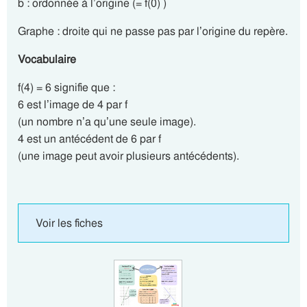
b : ordonnée à l’origine (= f(0) )
Graphe : droite qui ne passe pas par l’origine du repère.
Vocabulaire
f(4) = 6 signifie que :
6 est l’image de 4 par f
(un nombre n’a qu’une seule image).
4 est un antécédent de 6 par f
(une image peut avoir plusieurs antécédents).
Voir les fiches