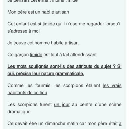
Je pensais cet enfant
moins timide
Mon père est un
habile
artisan
Cet enfant est si
timide
qu’il n’ose me regarder lorsqu’il
s’adresse à moi
Je trouve cet homme
habile artisan
Ce garçon
timide
est tout à fait attendrissant
Les mots soulignés sont-ils des attributs du sujet ? Si
oui, précise leur nature grammaticale.
Comme les fourmis, les scorpions étaient
les vrais
habitants de ce lieu
Les scorpions furent
un jour
au centre d’une scène
dramatique
Ce devait être un dimanche matin car mon père était
à