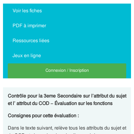
Voir les fiches
PDF à imprimer
Ressources liées
Jeux en ligne
Connexion / Inscription
Contrôle pour la 3eme Secondaire sur l’attribut du sujet
et l’ attribut du COD – Évaluation sur les fonctions
Consignes pour cette évaluation :
Dans le texte suivant, relève tous les attributs du sujet et