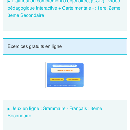
L’attribut du complément d’objet direct (COD) - Vidéo
pédagogique interactive + Carte mentale - : 1ere, 2eme,
3eme Secondaire
Exercices gratuits en ligne
Jeux en ligne : Grammaire - Français : 3eme
Secondaire