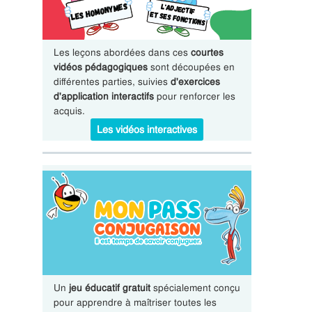
Les leçons abordées dans ces
courtes
vidéos pédagogiques
sont découpées en
différentes parties, suivies
d'exercices
d'application interactifs
pour renforcer les
acquis.
Les vidéos interactives
Un
jeu éducatif gratuit
spécialement conçu
pour apprendre à maîtriser toutes les