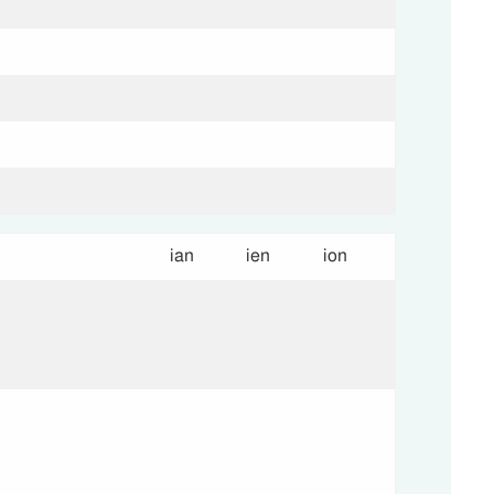
ian
ien
ion