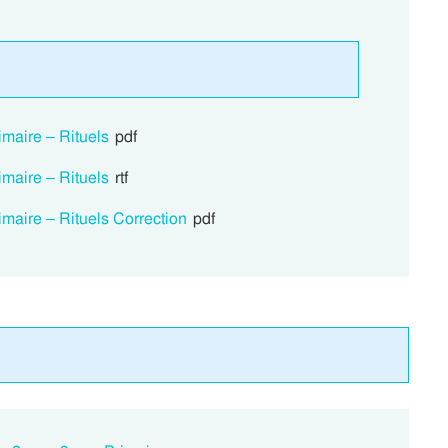
imaire – Rituels
pdf
imaire – Rituels
rtf
imaire – Rituels Correction
pdf