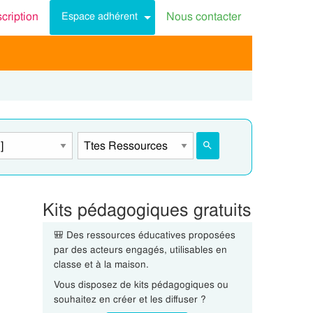
scription
Nous contacter
Espace adhérent
Kits pédagogiques gratuits
🎒 Des ressources éducatives proposées
par des acteurs engagés, utilisables en
classe et à la maison.
Vous disposez de kits pédagogiques ou
souhaitez en créer et les diffuser ?