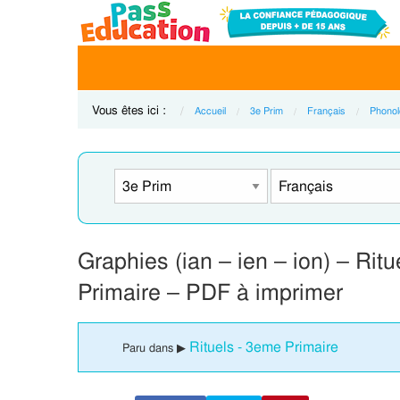
Vous êtes ici :
Accueil
3e Prim
Français
Phonol
Graphies (ian – ien – ion) – Ri
Primaire – PDF à imprimer
Rituels - 3eme Primaire
Paru dans ▶