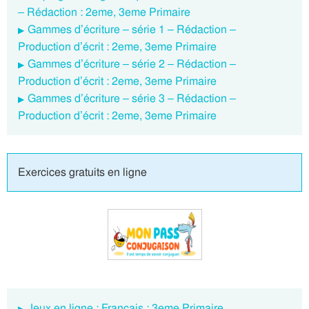
– Rédaction : 2eme, 3eme Primaire
Gammes d’écriture – série 1 – Rédaction –
Production d’écrit : 2eme, 3eme Primaire
Gammes d’écriture – série 2 – Rédaction –
Production d’écrit : 2eme, 3eme Primaire
Gammes d’écriture – série 3 – Rédaction –
Production d’écrit : 2eme, 3eme Primaire
Exercices gratuits en ligne
Jeux en ligne : Français : 3eme Primaire