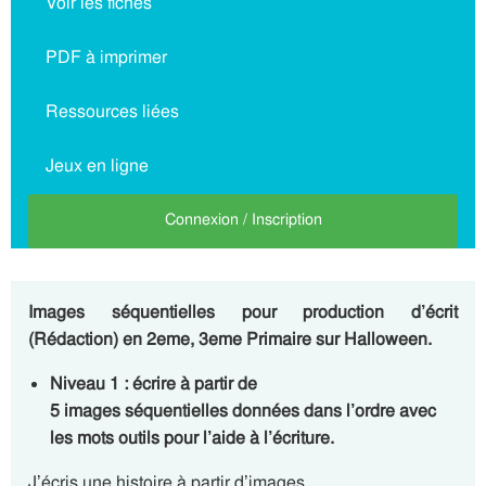
Voir les fiches
PDF à imprimer
Ressources liées
Jeux en ligne
Connexion / Inscription
Images séquentielles pour production d’écrit
(Rédaction) en 2eme, 3eme Primaire sur Halloween.
Niveau 1 : écrire à partir de
5
images
séquentielles
données dans l’ordre avec
les mots outils pour l’aide à l’écriture.
J’écris une histoire à partir d’images