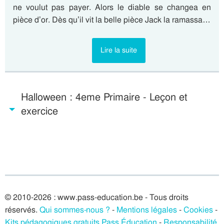
ne voulut pas payer. Alors le diable se changea en
pièce d’or. Dès qu’il vit la belle pièce Jack la ramassa…
Lire la suite
Halloween : 4eme Primaire - Leçon et
exercice
© 2010-2026 : www.pass-education.be - Tous droits
réservés.
Qui sommes-nous ?
-
Mentions légales
-
Cookies
-
Kits pédagogiques gratuits Pass Éducation
-
Responsabilité