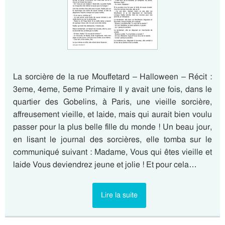
La sorcière de la rue Mouffetard – Halloween – Récit :
3eme, 4eme, 5eme Primaire Il y avait une fois, dans le
quartier des Gobelins, à Paris, une vieille sorcière,
affreusement vieille, et laide, mais qui aurait bien voulu
passer pour la plus belle fille du monde ! Un beau jour,
en lisant le journal des sorcières, elle tomba sur le
communiqué suivant : Madame, Vous qui êtes vieille et
laide Vous deviendrez jeune et jolie ! Et pour cela…
Lire la suite