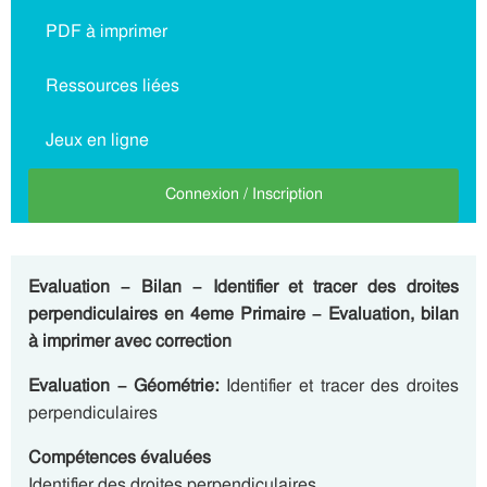
PDF à imprimer
Ressources liées
Jeux en ligne
Connexion / Inscription
Evaluation – Bilan – Identifier et tracer des droites
perpendiculaires en 4eme Primaire – Evaluation, bilan
à imprimer avec correction
Evaluation – Géométrie:
Identifier et tracer des droites
perpendiculaires
Compétences évaluées
Identifier des droites perpendiculaires