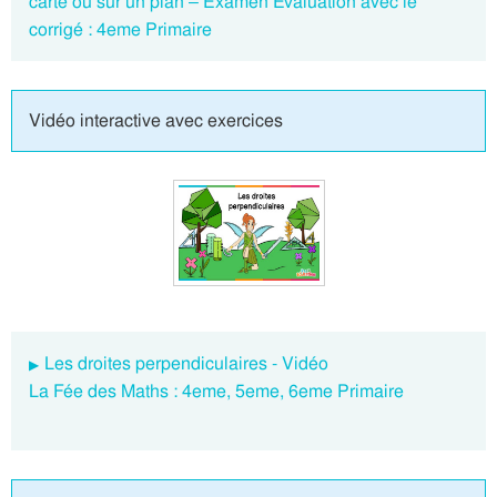
carte ou sur un plan – Examen Evaluation avec le
corrigé : 4eme Primaire
Vidéo interactive avec exercices
Les droites perpendiculaires - Vidéo
La Fée des Maths : 4eme, 5eme, 6eme Primaire