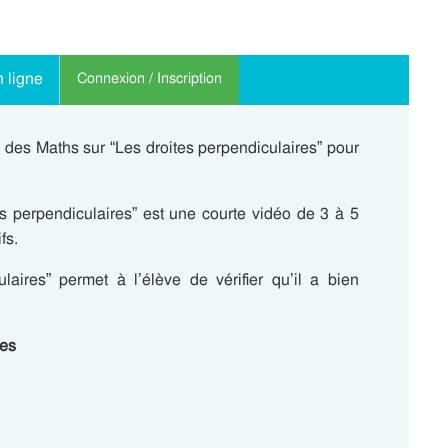
 ligne
Connexion / Inscription
des Maths sur “Les droites perpendiculaires” pour
s perpendiculaires” est une courte vidéo de 3 à 5
fs.
laires” permet à l’élève de vérifier qu’il a bien
ces