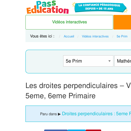
Vidéos interactives
Vous êtes ici :
Accueil
Vidéos interactives
5e Prim
Les droites perpendiculaires – 
5eme, 6eme Primaire
Droites perpendiculaires : 5eme 
Paru dans ▶