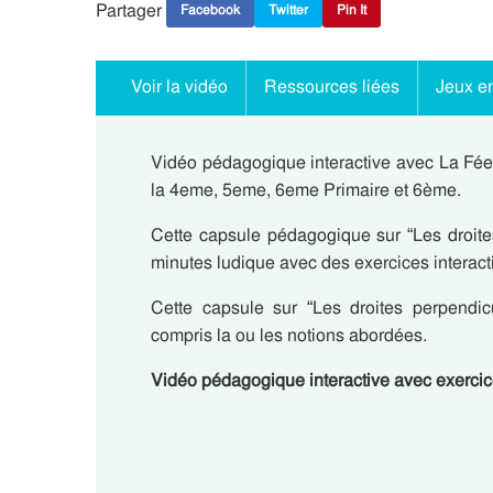
Partager
Facebook
Twitter
Pin It
Voir la vidéo
Ressources liées
Jeux en
Vidéo pédagogique interactive avec La Fée 
la 4eme, 5eme, 6eme Primaire et 6ème.
Cette capsule pédagogique sur “Les droite
minutes ludique avec des exercices interacti
Cette capsule sur “Les droites perpendicu
compris la ou les notions abordées.
Vidéo pédagogique interactive avec exerci