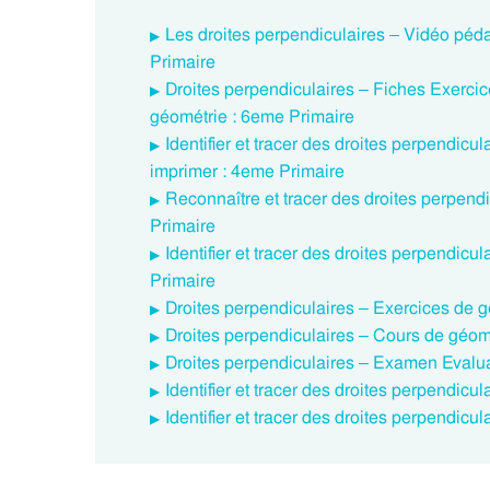
Les droites perpendiculaires – Vidéo pé
Primaire
Droites perpendiculaires – Fiches Exerci
géométrie : 6eme Primaire
Identifier et tracer des droites perpendi
imprimer : 4eme Primaire
Reconnaître et tracer des droites perpen
Primaire
Identifier et tracer des droites perpendic
Primaire
Droites perpendiculaires – Exercices de g
Droites perpendiculaires – Cours de géomé
Droites perpendiculaires – Examen Evalua
Identifier et tracer des droites perpendic
Identifier et tracer des droites perpendic