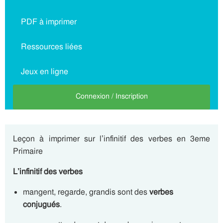
PDF à imprimer
Ressources liées
Jeux en ligne
Connexion / Inscription
Leçon à imprimer sur l’infinitif des verbes en 3eme
Primaire
L’infinitif des verbes
mangent, regarde, grandis sont des
verbes
conjugués
.