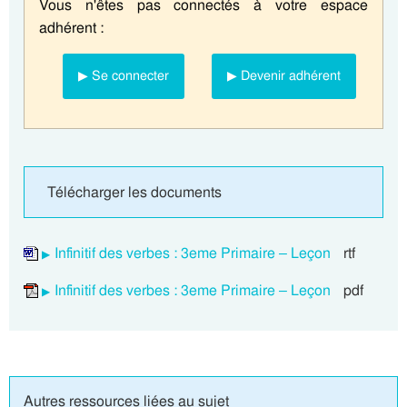
Vous n'êtes pas connectés à votre espace
adhérent :
▶ Se connecter
▶ Devenir adhérent
Télécharger les documents
Infinitif des verbes : 3eme Primaire – Leçon
rtf
Infinitif des verbes : 3eme Primaire – Leçon
pdf
Autres ressources liées au sujet