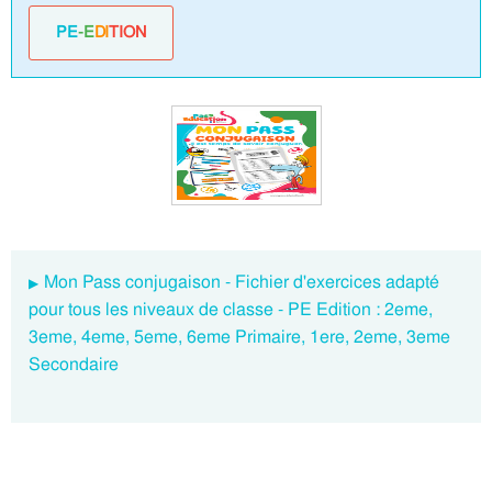
PE
-E
DI
TION
Mon Pass conjugaison - Fichier d'exercices adapté
pour tous les niveaux de classe - PE Edition : 2eme,
3eme, 4eme, 5eme, 6eme Primaire, 1ere, 2eme, 3eme
Secondaire