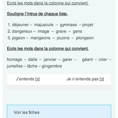
Ecris les mots dans la colonne qui convient.
Souligne l’intrus de chaque liste.
déjeuner – majuscule – gymnase – projet
dangereux – image – grave – gens
pigeon – mangeons – jouons – plongeon
Ecris les mots dans la colonne qui convient.
fromage – dalle – janvier – garer – géant – crier –
jumelles – tâche – gingembre
J’entends [ʒ]
Je n’entends pas [ʒ]
Voir les fiches