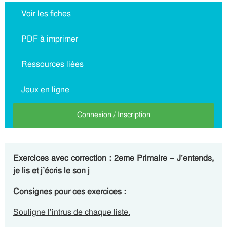
Voir les fiches
PDF à imprimer
Ressources liées
Jeux en ligne
Connexion / Inscription
Exercices avec correction : 2eme Primaire – J’entends,
je lis et j’écris le son j
Consignes pour ces exercices :
Souligne l’intrus de chaque liste.