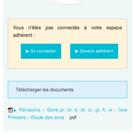
Vous n'êtes pas connectés à votre espace
adhérent :
▶ Se connecter
▶ Devenir adhérent
Télécharger les documents
Révisions – Sons pr, br, tr, dr, cr, gr, fr, vr : 1ere
Primaire – Etude des sons
pdf