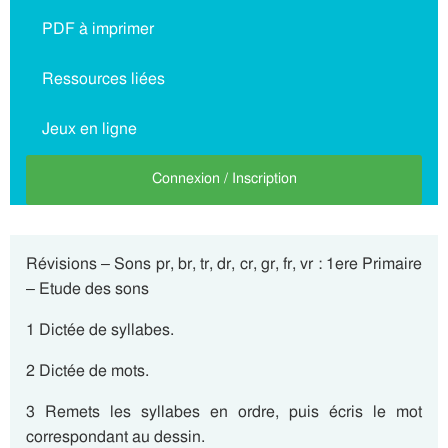
PDF à imprimer
Ressources liées
Jeux en ligne
Connexion / Inscription
Révisions – Sons pr, br, tr, dr, cr, gr, fr, vr : 1ere Primaire
– Etude des sons
1 Dictée de syllabes.
2 Dictée de mots.
3 Remets les syllabes en ordre, puis écris le mot
correspondant au dessin.