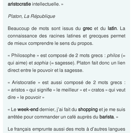
aristocratie
intellectuelle. »
Platon, La République
Beaucoup de mots sont issus du
grec
et du
latin
. La
connaissance des racines latines et grecques permet
de mieux comprendre le sens du propos.
« Philosophe » est composé de 2 mots grecs :
philos
(=
qui aime) et
sophia
(= sagesse). Platon fait donc un lien
direct entre le pouvoir et la sagesse.
« Aristocratie » est aussi composé de 2 mots grecs :
« aristos » qui signifie « le meilleur » et « cratos » qui veut
dire « le pouvoir »
« Le
week-end
dernier, j’ai fait du
shopping
et je me suis
arrêtée pour commander un café auprès du
barista
. »
Le français emprunte aussi des mots à d’autres langues