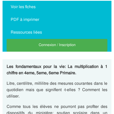
Voir les fiches
PDF à imprimer
Ressources liées
Connexion / Inscription
Les fondamentaux pour la vie: La multiplication à 1
chiffre en 4eme, 5eme, 6eme Primaire.
Litre, centilitre, millilitre des mesures courantes dans le
quotidien mais que signifient -t-elles ? Comment les
utiliser.
Comme tous les élèves ne pourront pas profiter des
dispositifs du ministère: soutien scolaire dans un