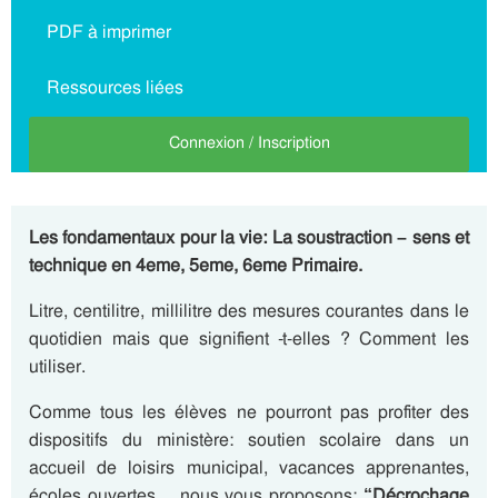
PDF à imprimer
Ressources liées
Connexion / Inscription
Les fondamentaux pour la vie: La soustraction – sens et
technique en 4eme, 5eme, 6eme Primaire.
Litre, centilitre, millilitre des mesures courantes dans le
quotidien mais que signifient -t-elles ? Comment les
utiliser.
Comme tous les élèves ne pourront pas profiter des
dispositifs du ministère: soutien scolaire dans un
accueil de loisirs municipal, vacances apprenantes,
écoles ouvertes… nous vous proposons:
“Décrochage