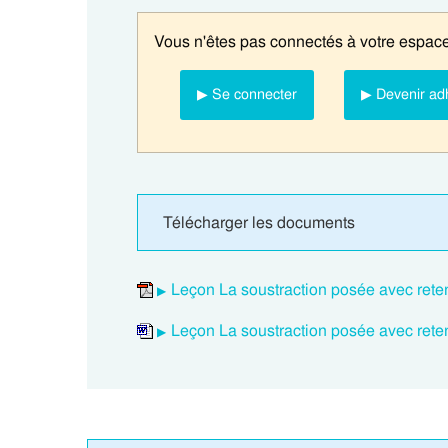
Vous n'êtes pas connectés à votre espace
▶ Se connecter
▶ Devenir ad
Télécharger les documents
Leçon La soustraction posée avec ret
Leçon La soustraction posée avec ret