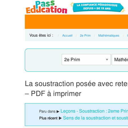
Vous êtes ici :
Accueil
2e Prim
Mathématiques
La soustraction posée avec ret
– PDF à imprimer
Leçons - Soustraction : 2eme Pri
Paru dans ▶
Sens de la soustraction et soust
Plus récent ▶