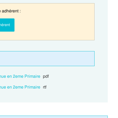
 adhérent :
hérent
enue en 2eme Primaire
pdf
enue en 2eme Primaire
rtf