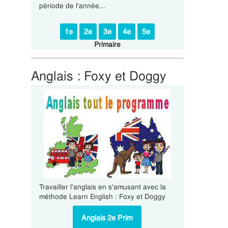
période de l'année...
1e
2e
3e
4e
5e
Primaire
Anglais : Foxy et Doggy
Travailler l'anglais en s'amusant avec la
méthode Learn English : Foxy et Doggy
Anglais 2e Prim