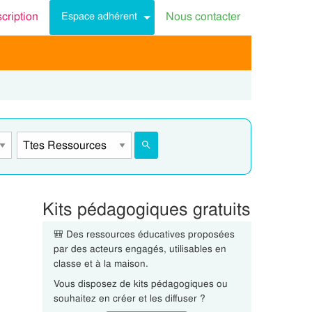
scription
Nous contacter
Espace adhérent
Kits pédagogiques gratuits
🎒 Des ressources éducatives proposées
par des acteurs engagés, utilisables en
classe et à la maison.
Vous disposez de kits pédagogiques ou
souhaitez en créer et les diffuser ?