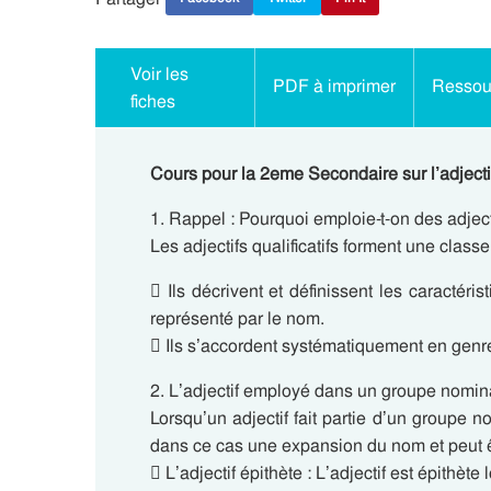
Voir les
PDF à imprimer
Ressour
fiches
Cours pour la 2eme Secondaire sur l’adjecti
1. Rappel : Pourquoi emploie-t-on des adject
Les adjectifs qualificatifs forment une class
 Ils décrivent et définissent les caractér
représenté par le nom.
 Ils s’accordent systématiquement en genre
2. L’adjectif employé dans un groupe nomin
Lorsqu’un adjectif fait partie d’un groupe no
dans ce cas une expansion du nom et peut 
 L’adjectif épithète : L’adjectif est épithète