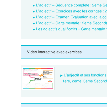
L’adjectif – Séquence complète : 2eme S
L’adjectif – Exercices avec les corrigés 
L’adjectif – Examen Evaluation avec la c
L’adjectif – Carte mentale : 2eme Second
Les adjectifs qualificatifs – Carte mental
Vidéo interactive avec exercices
L’adjectif et ses fonction
: 1ere, 2eme, 3eme Second