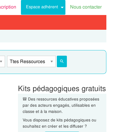
scription
Nous contacter
Espace adhérent
Kits pédagogiques gratuits
🎒 Des ressources éducatives proposées
par des acteurs engagés, utilisables en
classe et à la maison.
Vous disposez de kits pédagogiques ou
souhaitez en créer et les diffuser ?