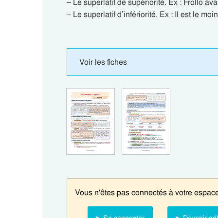
– Le superlatif de supériorité. Ex : Frollo av
– Le superlatif d’infériorité. Ex : Il est le m
Voir les fiches
Vous n'êtes pas connectés à votre espace