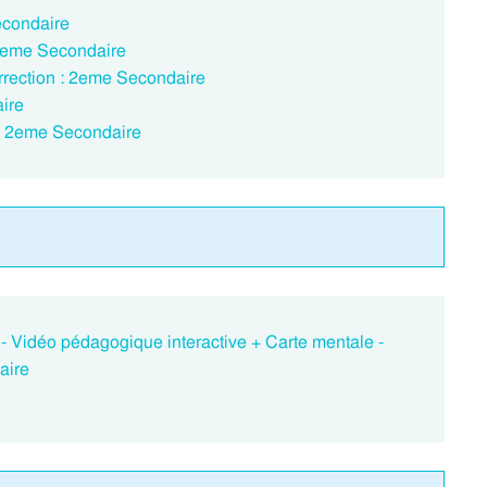
econdaire
: 2eme Secondaire
orrection : 2eme Secondaire
aire
e : 2eme Secondaire
s - Vidéo pédagogique interactive + Carte mentale -
aire