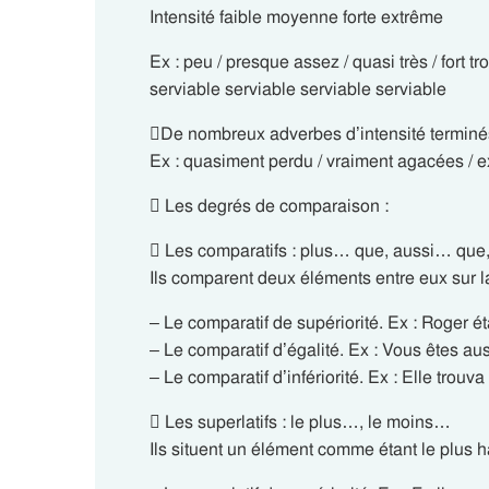
Intensité faible moyenne forte extrême
Ex : peu / presque assez / quasi très / fort tr
serviable serviable serviable serviable
De nombreux adverbes d’intensité terminés p
Ex : quasiment perdu / vraiment agacées / e
 Les degrés de comparaison :
 Les comparatifs : plus… que, aussi… qu
Ils comparent deux éléments entre eux sur la
– Le comparatif de supériorité. Ex : Roger ét
– Le comparatif d’égalité. Ex : Vous êtes aus
– Le comparatif d’infériorité. Ex : Elle trouv
 Les superlatifs : le plus…, le moins…
Ils situent un élément comme étant le plus ha