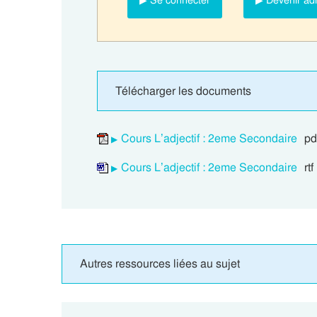
▶ Se connecter
▶ Devenir ad
Télécharger les documents
Cours L’adjectif : 2eme Secondaire
pd
Cours L’adjectif : 2eme Secondaire
rtf
Autres ressources liées au sujet