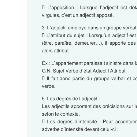
 L’apposition : Lorsque l’adjectif est d
virgules, c’est un adjectif apposé.
3. L’adjectif employé dans un groupe verbal
 L’attribut du sujet : Lorsqu’un adjectif e
(être, paraître, demeurer…), il apporte de
alors attribut.
Ex : L’appartement paraissait sinistre dans
G.N. Sujet Verbe d’état Adjectif Attribut
 Il fait donc partie du groupe verbal et
verbe.
5. Les degrés de l’adjectif :
Les adjectifs apportent des précisions sur 
selon le contexte.
 Les degrés d’intensité : Pour accentuer
adverbe d’intensité devant celui-ci :