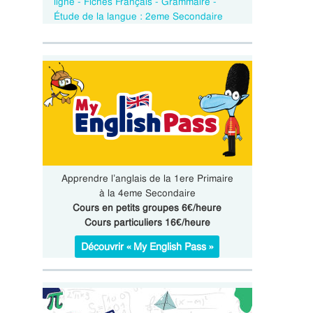
ligne - Fiches Français - Grammaire -
Étude de la langue : 2eme Secondaire
Apprendre l’anglais de la 1ere Primaire
à la 4eme Secondaire
Cours en petits groupes 6€/heure
Cours particuliers 16€/heure
Découvrir « My English Pass »