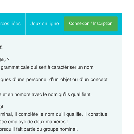
ces liées
Jeux en ligne
Connexion / Inscription
f.
ifs ?
e grammaticale qui sert à caractériser un nom.
istiques d’une personne, d’un objet ou d’un concept
 et en nombre avec le nom qu’ils qualifient.
al
minal, il complète le nom qu’il qualifie. Il constitue
être employé de deux manières :
 lorsqu’il fait partie du groupe nominal.