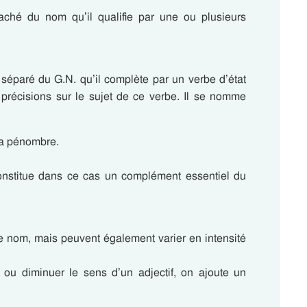
étaché du nom qu’il qualifie par une ou plusieurs
st séparé du G.N. qu’il complète par un verbe d’état
s précisions sur le sujet de ce verbe. Il se nomme
 la pénombre.
 constitue dans ce cas un complément essentiel du
le nom, mais peuvent également varier en intensité
 ou diminuer le sens d’un adjectif, on ajoute un