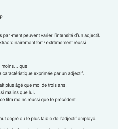
op
ar -ment peuvent varier l’intensité d’un adjectif.
xtraordinairement fort / extrêmement réussi
e, moins… que
 caractéristique exprimée par un adjectif.
ait plus âgé que moi de trois ans.
si malins que lui.
a ce film moins réussi que le précédent.
ut degré ou le plus faible de l’adjectif employé.