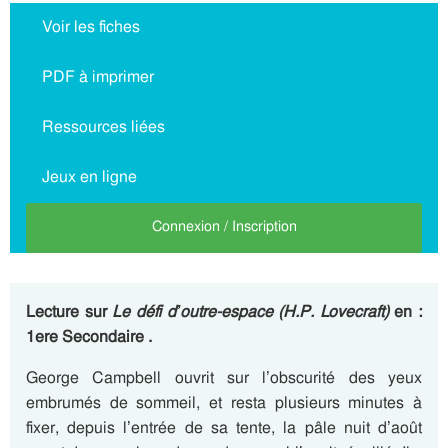
Voir les fiches
PDF à imprimer
Ressources liées
Jeux en ligne
Connexion / Inscription
Lecture sur
Le défi d’outre-espace (H.P. Lovecraft)
en :
1ere Secondaire .
George Campbell ouvrit sur l’obscurité des yeux
embrumés de sommeil, et resta plusieurs minutes à
fixer, depuis l’entrée de sa tente, la pâle nuit d’août