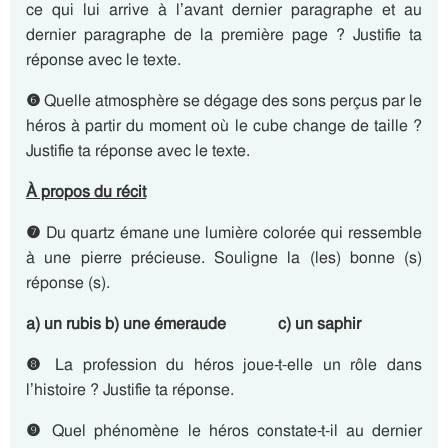
ce qui lui arrive à l’avant dernier paragraphe et au
dernier paragraphe de la première page ? Justifie ta
réponse avec le texte.
❻
Quelle atmosphère se dégage des sons perçus par le
héros à partir du moment où le cube change de taille ?
Justifie ta réponse avec le texte.
À propos du récit
❼
Du quartz émane une lumière colorée qui ressemble
à une pierre précieuse. Souligne la (les) bonne (s)
réponse (s).
a) un rubis b) une émeraude c) un saphir
❽
La profession du héros joue-t-elle un rôle dans
l’histoire ? Justifie ta réponse.
❾
Quel phénomène le héros constate-t-il au dernier