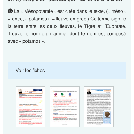
⓭
La « Mésopotamie » est citée dans le texte, (« méso »
= entre, « potamos » = fleuve en grec.) Ce terme signifie
la terre entre les deux fleuves, le Tigre et l’Euphrate.
Trouve le nom d’un animal dont le nom est composé
avec « potamos ».
Voir les fiches