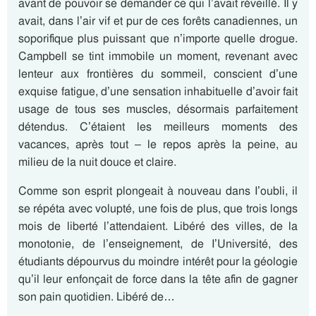
avant de pouvoir se demander ce qui l’avait réveillé. Il y
avait, dans l’air vif et pur de ces forêts canadiennes, un
soporifique plus puissant que n’importe quelle drogue.
Campbell se tint immobile un moment, revenant avec
lenteur aux frontières du sommeil, conscient d’une
exquise fatigue, d’une sensation inhabituelle d’avoir fait
usage de tous ses muscles, désormais parfaitement
détendus. C’étaient les meilleurs moments des
vacances, après tout – le repos après la peine, au
milieu de la nuit douce et claire.
Comme son esprit plongeait à nouveau dans I’oubli, il
se répéta avec volupté, une fois de plus, que trois longs
mois de liberté l’attendaient. Libéré des villes, de la
monotonie, de l’enseignement, de I’Université, des
étudiants dépourvus du moindre intérêt pour la géologie
qu’il leur enfonçait de force dans la tête afin de gagner
son pain quotidien. Libéré de…