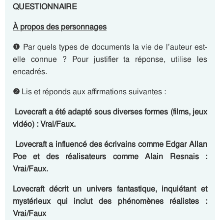
QUESTIONNAIRE
À propos des personnages
❶
Par quels types de documents la vie de l’auteur est-
elle connue ? Pour justifier ta réponse, utilise les
encadrés.
❷
Lis et réponds aux affirmations suivantes :
Lovecraft a été adapté sous diverses formes (films, jeux
vidéo) :
Vrai/Faux.
Lovecraft a influencé des écrivains comme Edgar Allan
Poe et des réalisateurs comme Alain Resnais :
Vrai/Faux.
Lovecraft décrit un univers fantastique, inquiétant et
mystérieux qui inclut des phénomènes réalistes :
Vrai/Faux