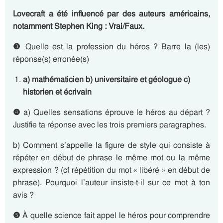
Lovecraft a été influencé par des auteurs américains,
notamment Stephen King :
Vrai/Faux.
❸
Quelle est la profession du héros ? Barre la (les)
réponse(s) erronée(s)
a) mathématicien b) universitaire et géologue c)
historien et écrivain
❹
a) Quelles sensations éprouve le héros au départ ?
Justifie ta réponse avec les trois premiers paragraphes.
b) Comment s’appelle la figure de style qui consiste à
répéter en début de phrase le même mot ou la même
expression ? (cf répétition du mot « libéré » en début de
phrase). Pourquoi l’auteur insiste-t-il sur ce mot à ton
avis ?
❺
À quelle science fait appel le héros pour comprendre