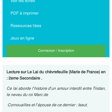
Voir les fiches
PDF à imprimer
Ressources liées
Jeux en ligne
Connexion / Inscription
Lecture sur Le Lai du chèvrefeuille (Marie de France) en
: 2eme Secondaire .
Ce lai aborde l’histoire d’un amour interdit entre Tristan,
le neveu du roi Marc de
Cornouailles et l’épouse de ce dernier : Iseut.