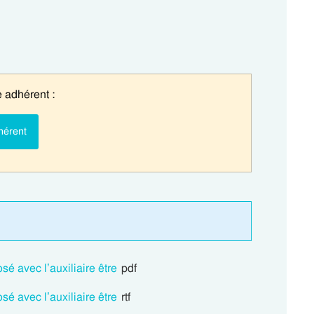
 adhérent :
hérent
 avec l’auxiliaire être
pdf
 avec l’auxiliaire être
rtf