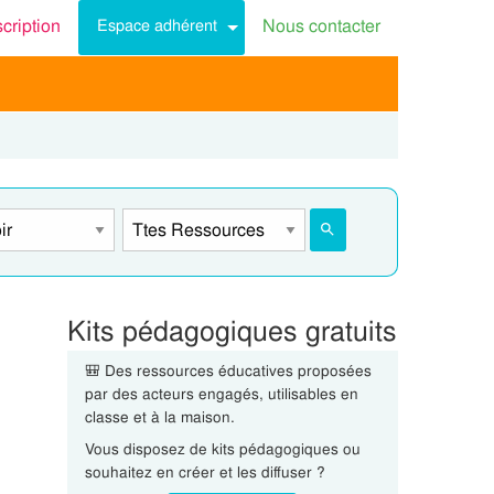
scription
Nous contacter
Espace adhérent
Kits pédagogiques gratuits
🎒 Des ressources éducatives proposées
par des acteurs engagés, utilisables en
classe et à la maison.
Vous disposez de kits pédagogiques ou
souhaitez en créer et les diffuser ?