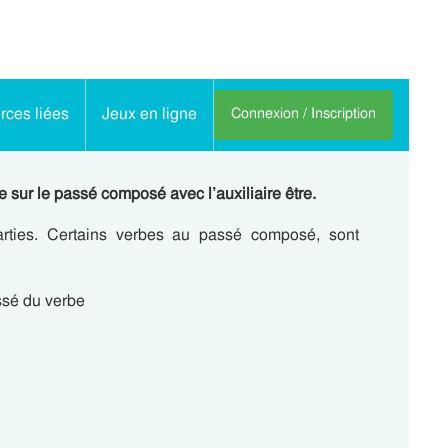
ces liées
Jeux en ligne
Connexion / Inscription
sur le passé composé avec l’auxiliaire être.
ies. Certains verbes au passé composé, sont
assé du verbe