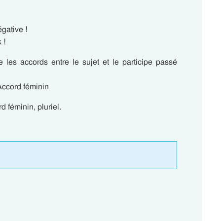
gative !
 !
re les accords entre le sujet et le participe passé
Accord féminin
 féminin, pluriel.