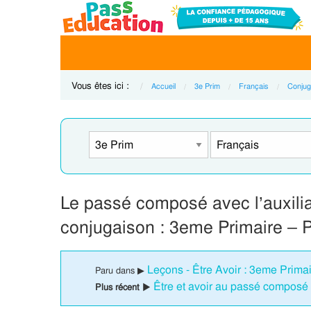
Vous êtes ici :
Accueil
3e Prim
Français
Conjug
Le passé composé avec l’auxilia
conjugaison : 3eme Primaire – 
Leçons - Être Avoir : 3eme Prima
Paru dans ▶
Être et avoir au passé composé
Plus récent ▶