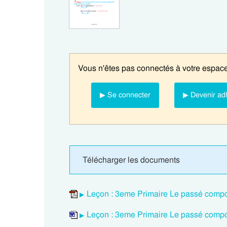
Vous n'êtes pas connectés à votre espace
▶ Se connecter
▶ Devenir ad
Télécharger les documents
Leçon : 3eme Primaire Le passé composé
Leçon : 3eme Primaire Le passé composé