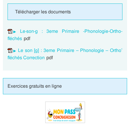
Télécharger les documents
Le-son-g : 3eme Primaire -Phonologie-Ortho-
fléchés
pdf
Le son [g] : 3eme Primaire – Phonologie – Ortho’
fléchés Correction
pdf
Exercices gratuits en ligne