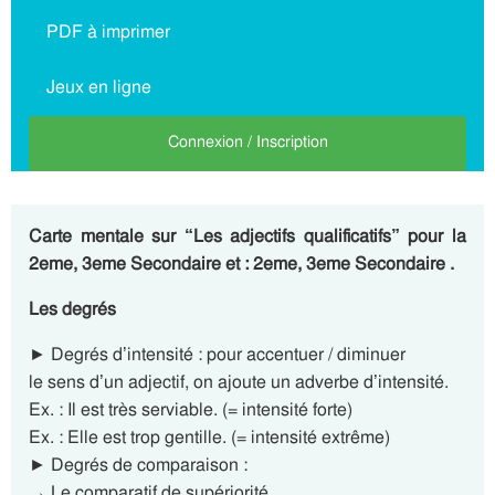
PDF à imprimer
Jeux en ligne
Connexion / Inscription
Carte mentale sur “Les adjectifs qualificatifs” pour la
2eme, 3eme Secondaire et : 2eme, 3eme Secondaire .
Les degrés
► Degrés d’intensité : pour accentuer / diminuer
le sens d’un adjectif, on ajoute un adverbe d’intensité.
Ex. : Il est très serviable. (= intensité forte)
Ex. : Elle est trop gentille. (= intensité extrême)
► Degrés de comparaison :
→ Le comparatif de supériorité.