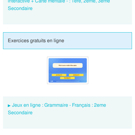
interactive + Carte mentale - : 1ere, 2eme, 3eme
Secondaire
Exercices gratuits en ligne
Jeux en ligne : Grammaire - Français : 2eme
Secondaire