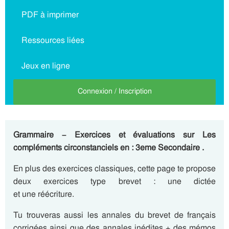
PDF à imprimer
Ressources liées
Jeux en ligne
Connexion / Inscription
Grammaire – Exercices et évaluations sur Les
compléments circonstanciels en : 3eme Secondaire .
En plus des exercices classiques, cette page te propose
deux exercices type brevet : une dictée
et une réécriture.
Tu trouveras aussi les annales du brevet de français
corrigées ainsi que des annales inédites + des mémos