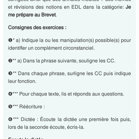
et révisions des notions en EDL dans la catégorie:
Je
me prépare au Brevet
.
Consignes des exercices :
❶* a) Indique la ou les manipulation(s) possible(s) pour
identifier un complément circonstanciel.
❷** a) Dans la phrase suivante, souligne les CC.
❸** Dans chaque phrase, surligne les CC puis indique
leur fonction.
❹*** Pour chaque texte, lis et réponds aux questions.
❺*** Réécriture :
❻*** Dictée : Écoute la dictée une première fois puis,
lors de la seconde écoute, écris-la.