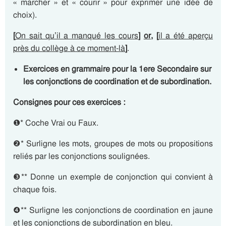
« marcher » et « courir » pour exprimer une idée de
choix).
[
On sait qu’il a manqué les cours
]
or,
[
il a été aperçu
près du collège à ce moment-là
]
.
Exercices en grammaire pour la 1ere Secondaire sur
les conjonctions de coordination et de subordination.
Consignes pour ces exercices :
❶* Coche Vrai ou Faux.
❷* Surligne les mots, groupes de mots ou propositions
reliés par les conjonctions soulignées.
❸** Donne un exemple de conjonction qui convient à
chaque fois.
❹** Surligne les conjonctions de coordination en jaune
et les conjonctions de subordination en bleu.