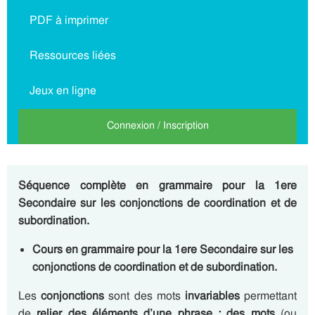
PDF à imprimer
Ressources liées
Jeux en ligne
Connexion / Inscription
Séquence complète en grammaire pour la 1ere
Secondaire sur les conjonctions de coordination et de
subordination.
Cours en grammaire pour la 1ere Secondaire sur les
conjonctions de coordination et de subordination.
Les
conjonctions
sont des mots
invariables
permettant
de
relier des éléments d’une phrase : des mots
(ou