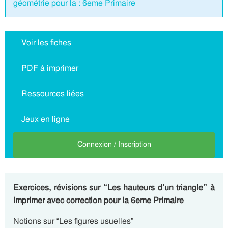
géométrie pour la : 6eme Primaire
Voir les fiches
PDF à imprimer
Ressources liées
Jeux en ligne
Connexion / Inscription
Exercices, révisions sur “Les hauteurs d’un triangle” à
imprimer avec correction pour la 6eme Primaire
Notions sur “Les figures usuelles”