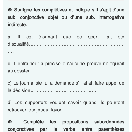
❷
Surligne les
complétives et indique s’il s’agit d’une
sub. conjonctive objet ou d’une sub. interrogative
indirecte.
a) Il est étonnant que ce sportif ait été
disqualifié……………………………………………………
….
b) L’entraineur a précisé qu’aucune preuve ne figurait
au dossier. ………………………………….
c) Le journaliste lui a demandé s’il allait faire appel de
la décision……………………………………
d) Les supporters veulent savoir quand ils pourront
retrouver leur joueur favori……………………..
❸
Complète les propositions subordonnées
conjonctives par le verbe entre parenthèses