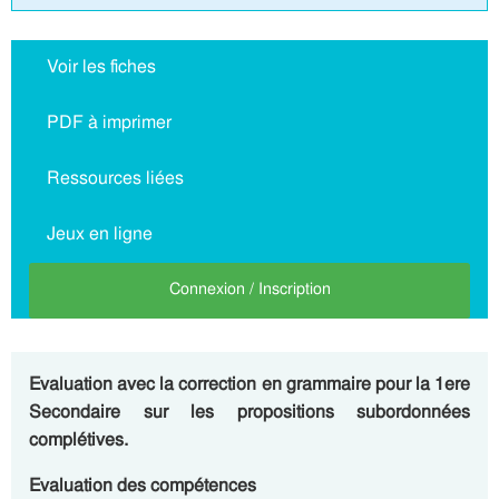
Voir les fiches
PDF à imprimer
Ressources liées
Jeux en ligne
Connexion / Inscription
Evaluation avec la correction en grammaire pour la 1ere
Secondaire sur les propositions subordonnées
complétives.
Evaluation des compétences