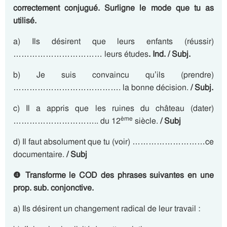
correctement conjugué. Surligne le mode que tu as
utilisé.
a) Ils désirent que leurs enfants (réussir)
…………………………… leurs études
. Ind. / Subj.
b) Je suis convaincu qu’ils (prendre)
…………………………………. la bonne décision.
/ Subj.
c) Il a appris que les ruines du château (dater)
ème
………………………….. du 12
siècle.
/ Subj
d) Il faut absolument que tu (voir) ………………………ce
documentaire.
/ Subj
❹
Transforme le COD des phrases suivantes en une
prop. sub. conjonctive.
a) Ils désirent un changement radical de leur travail :