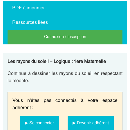
PDF à imprimer
Ressources liées
Connexion / Inscription
Les rayons du soleil – Logique : 1ere Maternelle
Continue à dessiner les rayons du soleil en respectant
le modèle.
Vous n'êtes pas connectés à votre espace
adhérent :
▶ Se connecter
▶ Devenir adhérent