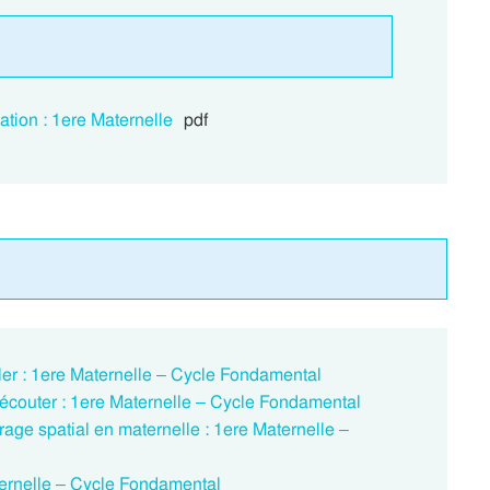
ation : 1ere Maternelle
pdf
rler : 1ere Maternelle – Cycle Fondamental
 écouter : 1ere Maternelle – Cycle Fondamental
rage spatial en maternelle : 1ere Maternelle –
ternelle – Cycle Fondamental