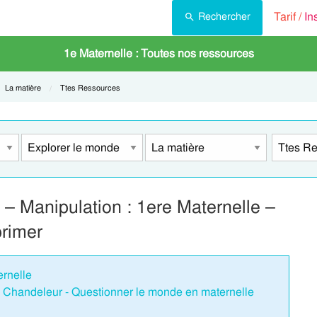
Tarif /
In
Rechercher
1e Maternelle : Toutes nos ressources
Current:
La matière
Current:
Ttes Ressources
 – Manipulation : 1ere Maternelle –
rimer
ernelle
 - Chandeleur - Questionner le monde en maternelle