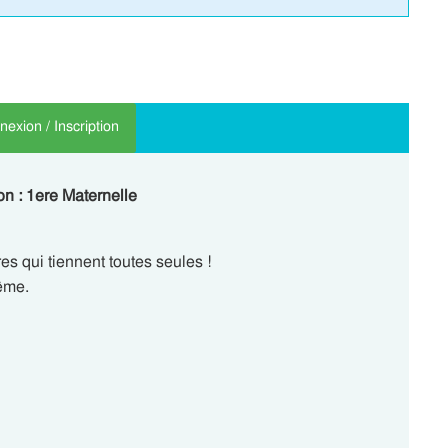
exion / Inscription
n : 1ere Maternelle
es qui tiennent toutes seules !
même.