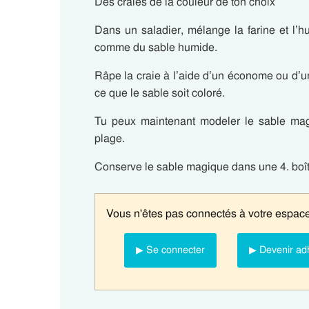
Des craies de la couleur de ton choix
Dans un saladier, mélange la farine et l’hui
comme du sable humide.
Râpe la craie à l’aide d’un économe ou d’un
ce que le sable soit coloré.
Tu peux maintenant modeler le sable ma
plage.
Conserve le sable magique dans une 4. boî
Vous n'êtes pas connectés à votre espace
▶ Se connecter
▶ Devenir ad