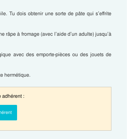
le. Tu dois obtenir une sorte de pâte qui s’effrite
e râpe à fromage (avec l’aide d’un adulte) jusqu’à
gique avec des emporte-pièces ou des jouets de
te hermétique.
 adhérent :
hérent