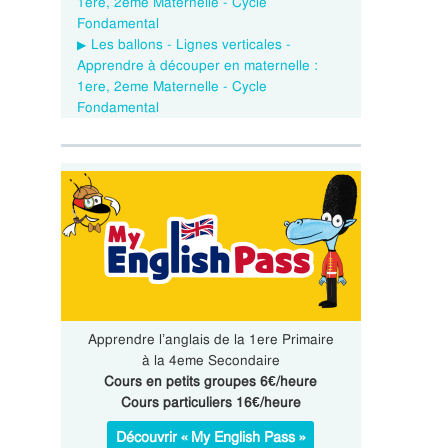
1ere, 2eme Maternelle - Cycle
Fondamental
Les ballons - Lignes verticales -
Apprendre à découper en maternelle :
1ere, 2eme Maternelle - Cycle
Fondamental
Apprendre l’anglais de la 1ere Primaire
à la 4eme Secondaire
Cours en petits groupes 6€/heure
Cours particuliers 16€/heure
Découvrir « My English Pass »