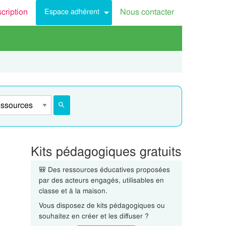
scription
Nous contacter
Espace adhérent
Kits pédagogiques gratuits
🎒 Des ressources éducatives proposées
par des acteurs engagés, utilisables en
classe et à la maison.
Vous disposez de kits pédagogiques ou
souhaitez en créer et les diffuser ?