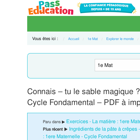
Vous êtes ici :
Accueil
1e Mat
Explorer le monde
Connais – tu le sable magique ?
Cycle Fondamental – PDF à imp
Exercices - La matière : 1ere Mat
Paru dans ▶
Ingrédients de la pâte à crêpes
Plus récent ▶
: 1ere Maternelle - Cycle Fondamental