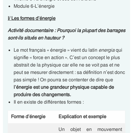
Module 6-L’énergie
I/ Les formes d’énergie
Activité documentaire : Pourquoi la plupart des barrages
sont-ils situés en hauteur ?
Le mot français « énergie » vient du latin
energia
qui
signifie « force en action ». C’est un concept le plus
abstrait de la physique car elle ne se voit pas et ne
peut se mesurer directement : sa définition n’est donc
pas simple ! On pourra se contenter de dire que
l’énergie est une
grandeur physique capable de
produire des changements.
Il en existe de différentes formes :
Forme d’énergie
Explication et exemple
Un objet en mouvement