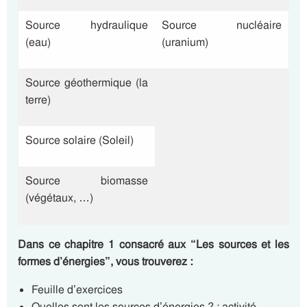
Source hydraulique
Source nucléaire
(eau)
(uranium)
Source géothermique (la
terre)
Source solaire (Soleil)
Source biomasse
(végétaux, …)
Dans ce chapitre 1 consacré aux “Les sources et les
formes d’énergies”, vous trouverez :
Feuille d’exercices
Quelles sont les sources d’énergies ? : activité