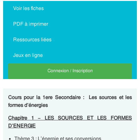
Voir les fiches
PDF à imprimer
Ressources liées
Jeux en ligne
Connexion / Inscription
Cours pour la 1ere Secondaire : Les sources et les
formes d’énergies
Chapitre 1 – LES SOURCES ET LES FORMES
D’ENERGIE
Thème 3 : L’énergie et ses conversions