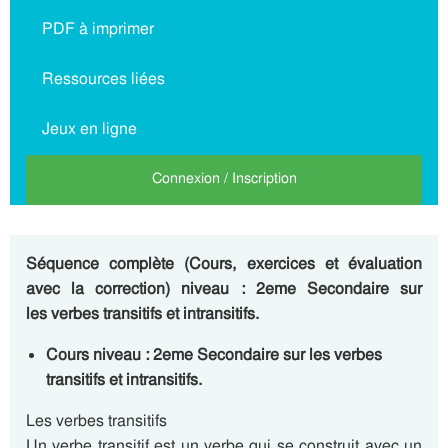
PDF à imprimer
Ressources liées
Jeux en ligne
Connexion / Inscription
Séquence complète (Cours, exercices et évaluation
avec la correction) niveau : 2eme Secondaire sur
les verbes transitifs et intransitifs.
Cours niveau : 2eme Secondaire sur les verbes
transitifs et intransitifs.
Les verbes transitifs
Un verbe transitif est un verbe qui se construit avec un