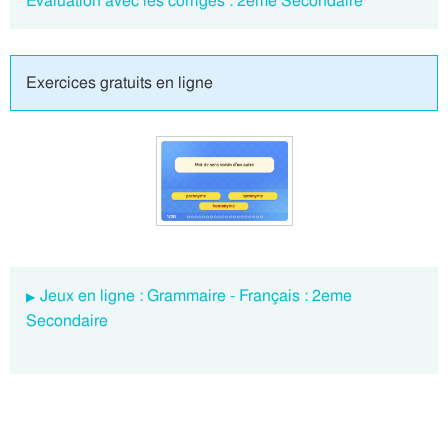
Evaluation avec les corrigés : 2eme Secondaire
Exercices gratuits en ligne
Jeux en ligne : Grammaire - Français : 2eme
Secondaire