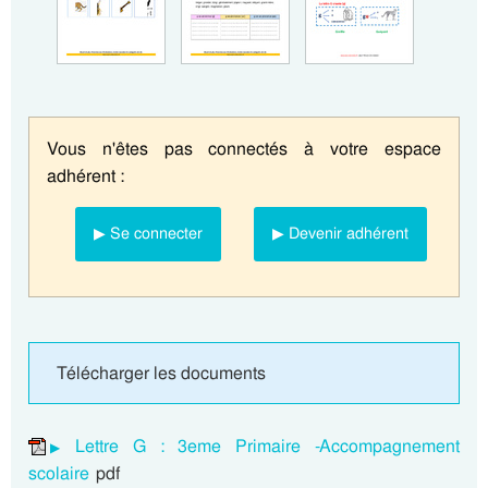
Vous n'êtes pas connectés à votre espace
adhérent :
▶ Se connecter
▶ Devenir adhérent
Télécharger les documents
Lettre G : 3eme Primaire -Accompagnement
scolaire
pdf