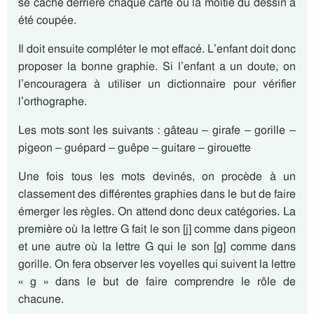
se cache derrière chaque carte où la moitié du dessin a
été coupée.
Il doit ensuite compléter le mot effacé. L’enfant doit donc
proposer la bonne graphie. Si l’enfant a un doute, on
l’encouragera à utiliser un dictionnaire pour vérifier
l’orthographe.
Les mots sont les suivants : gâteau – girafe – gorille –
pigeon – guépard – guêpe – guitare – girouette
Une fois tous les mots devinés, on procède à un
classement des différentes graphies dans le but de faire
émerger les règles. On attend donc deux catégories. La
première où la lettre G fait le son [j] comme dans pigeon
et une autre où la lettre G qui le son [g] comme dans
gorille. On fera observer les voyelles qui suivent la lettre
« g » dans le but de faire comprendre le rôle de
chacune.