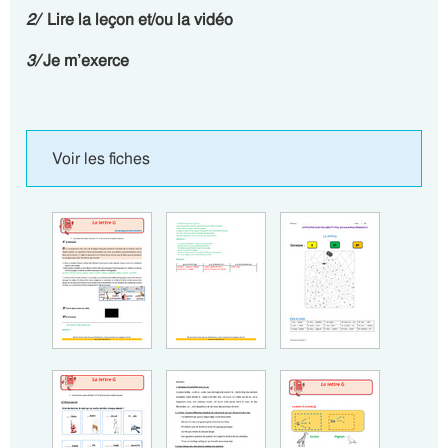
2/
Lire la leçon et/ou la vidéo
3/
Je m’exerce
Voir les fiches