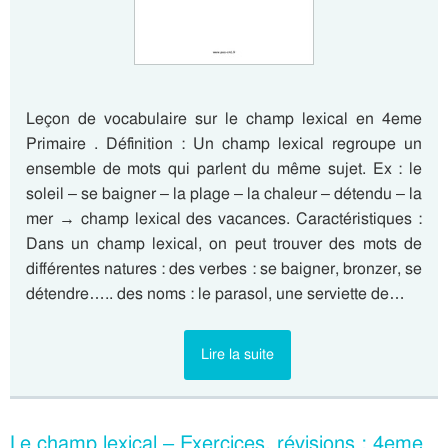
Leçon de vocabulaire sur le champ lexical en 4eme
Primaire . Définition : Un champ lexical regroupe un
ensemble de mots qui parlent du même sujet. Ex : le
soleil – se baigner – la plage – la chaleur – détendu – la
mer → champ lexical des vacances. Caractéristiques :
Dans un champ lexical, on peut trouver des mots de
différentes natures : des verbes : se baigner, bronzer, se
détendre….. des noms : le parasol, une serviette de…
Lire la suite
Le champ lexical – Exercices, révisions : 4eme