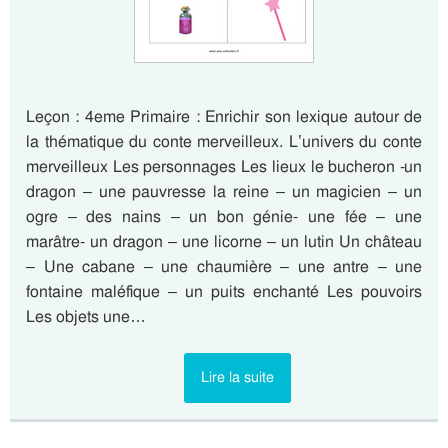
Leçon : 4eme Primaire : Enrichir son lexique autour de
la thématique du conte merveilleux. L’univers du conte
merveilleux Les personnages Les lieux le bucheron -un
dragon – une pauvresse la reine – un magicien – un
ogre – des nains – un bon génie- une fée – une
marâtre- un dragon – une licorne – un lutin Un château
– Une cabane – une chaumière – une antre – une
fontaine maléfique – un puits enchanté Les pouvoirs
Les objets une…
Lire la suite