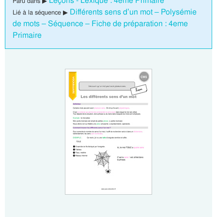
Leçons - Lexique : 4eme Primaire
Paru dans ▶
Différents sens d’un mot – Polysémie
Lié à la séquence ▶
de mots – Séquence – Fiche de préparation : 4eme
Primaire