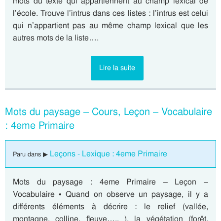
mots du texte qui appartiennent au champ lexical de
l’école. Trouve l’intrus dans ces listes : l’intrus est celui
qui n’appartient pas au même champ lexical que les
autres mots de la liste….
Lire la suite
Mots du paysage – Cours, Leçon – Vocabulaire
: 4eme Primaire
Leçons - Lexique : 4eme Primaire
Paru dans ▶
Mots du paysage : 4eme Primaire – Leçon –
Vocabulaire • Quand on observe un paysage, il y a
différents éléments à décrire : le relief (vallée,
montagne, colline, fleuve….. ), la végétation (forêt,