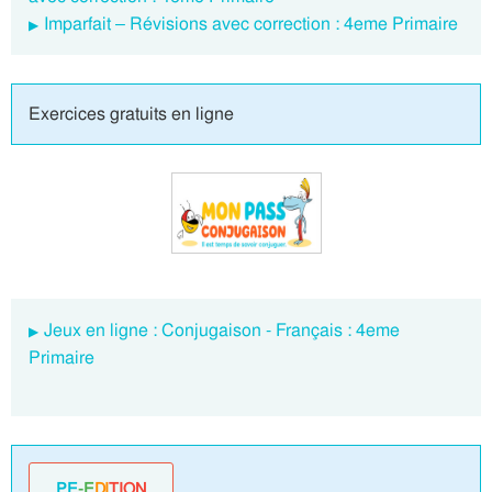
Imparfait – Révisions avec correction : 4eme Primaire
Exercices gratuits en ligne
Jeux en ligne : Conjugaison - Français : 4eme
Primaire
PE
-E
DI
TION