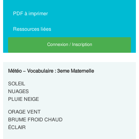
PDF à imprimer
Ressources liées
Connexion / Inscription
Météo – Vocabulaire : 3eme Maternelle
SOLEIL
NUAGES
PLUIE NEIGE
ORAGE VENT
BRUME FROID CHAUD
ÉCLAIR