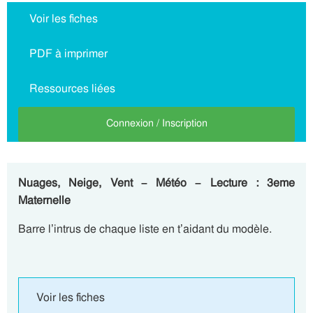
Voir les fiches
PDF à imprimer
Ressources liées
Connexion / Inscription
Nuages, Neige, Vent – Météo – Lecture : 3eme
Maternelle
Barre l’intrus de chaque liste en t’aidant du modèle.
Voir les fiches