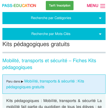
PASS
-EDU
CA
TION
MENU
Tarif / Inscription
Recherche par Catégories
Recherche par Mots-Clés
Kits pédagogiques gratuits
Mobilité, transports et sécurité – Fiches Kits
pédagogiques
Mobilité, transports & sécurité : Kits
Paru dans ▶
pédagogiques gratuits
Kits pédagogiques : Mobilité, transports & sécurité La
mobilité fait partie du quotidien de tous les élèves : se