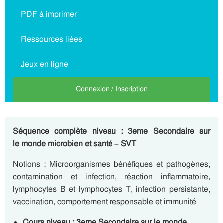
PDF à imprimer
Ressources liées
Jeux en ligne
Connexion / Inscription
Séquence complète niveau : 3eme Secondaire sur
le monde microbien et santé – SVT
Notions : Microorganismes bénéfiques et pathogènes,
contamination et infection, réaction inflammatoire,
lymphocytes B et lymphocytes T, infection persistante,
vaccination, comportement responsable et immunité
Cours niveau : 3eme Secondaire sur le monde