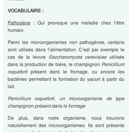
VOCABULAIRE :
Pathogène
: Qui provoque une maladie chez l’être
humain.
Parmi les microorganismes non pathogènes, certains
sont utilisés dans l’alimentation. C’est par exemple le
cas de la levure
Saccharomyces cerevisiae
utilisée
dans la production de bière, le champignon
Penicillium
roqueforti
présent dans le fromage, ou encore les
bactéries permettant la formation du yaourt à partir du
lait.
Penicillium roqueforti, un microorganisme de type
champignon présent dans le fromage
De plus, dans notre organisme, nous trouvons
naturellement des microorganismes. Ils sont présents