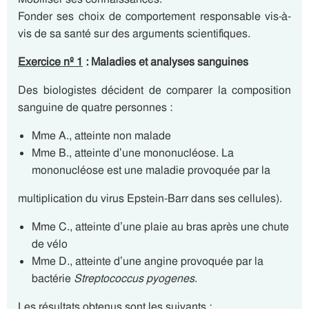
Fonder ses choix de comportement responsable vis-à-
vis de sa santé sur des arguments scientifiques.
Exercice nº
1
:
Maladies et analyses sanguines
Des biologistes décident de comparer la composition
sanguine de quatre personnes :
Mme A., atteinte non malade
Mme B., atteinte d’une mononucléose. La
mononucléose est une maladie provoquée par la
multiplication du virus Epstein-Barr dans ses cellules).
Mme C., atteinte d’une plaie au bras après une chute
de vélo
Mme D., atteinte d’une angine provoquée par la
bactérie
Streptococcus pyogenes
.
Les résultats obtenus sont les suivants :