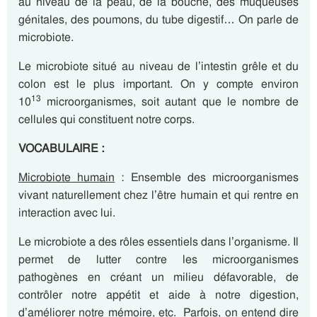
au niveau de la peau, de la bouche, des muqueuses
génitales, des poumons, du tube digestif… On parle de
microbiote.
Le microbiote situé au niveau de l’intestin grêle et du
colon est le plus important. On y compte environ
13
10
microorganismes, soit autant que le nombre de
cellules qui constituent notre corps.
VOCABULAIRE :
Microbiote humain
: Ensemble des microorganismes
vivant naturellement chez l’être humain et qui rentre en
interaction avec lui.
Le microbiote a des rôles essentiels dans l’organisme. Il
permet de lutter contre les microorganismes
pathogènes en créant un milieu défavorable, de
contrôler notre appétit et aide à notre digestion,
d’améliorer notre mémoire, etc. Parfois, on entend dire