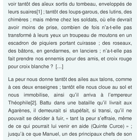
voir tantôt des aïeux sortis du tombeau, enveloppés de
leurs suaires[1] ; tantôt des loups-garous, des lutins, des
chimères ; mais même chez les soldats, où elle devrait
avoir moins de prise, combien de fois n’a-t-elle pas
transformé à leurs yeux un troupeau de moutons en un
escadron de piquiers portant cuirasse ; des roseaux,
des bâtons, en gendarmes, en lanciers ; n’a-t-elle pas
fait prendre nos ennemis pour des amis, et croix rouge
pour croix blanche ? […]
La peur nous donne tantôt des ailes aux talons, comme
à ces deux enseignes ; tantôt elle nous cloue au sol et
nous immobilise, ainsi qu’il arriva à l’empereur
Théophile[2]. Battu dans une bataille qu’il livrait aux
Agarènes, il demeurait si stupéfait, si transi, qu’il ne
pouvait se décider à fuir, « tant la peur s’effraie, même
de ce qui pourrait lui venir en aide (Quinte Curce) » ;
jusqu’à ce que Manuel, un des principaux chefs de son