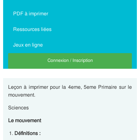
PDF à imprimer
Ressources liées
Jeux en ligne
Connexion / Inscription
Leçon à imprimer pour la 4eme, 5eme Primaire sur le
mouvement.
Sciences
Le mouvement
Définitions :