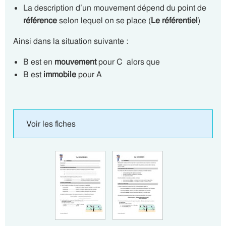
La description d’un mouvement dépend du point de
référence
selon lequel on se place (
Le référentiel
)
Ainsi dans la situation suivante :
B est en
mouvement
pour C alors que
B est
immobile
pour A
Voir les fiches