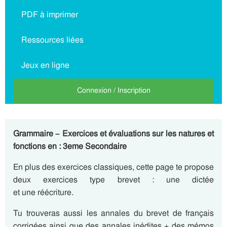
PDF à imprimer
Ressources liées
Jeux en ligne
Connexion / Inscription
Grammaire – Exercices et évaluations sur les natures et
fonctions en : 3eme Secondaire
En plus des exercices classiques, cette page te propose
deux exercices type brevet : une dictée
et une réécriture.
Tu trouveras aussi les annales du brevet de français
corrigées ainsi que des annales inédites + des mémos