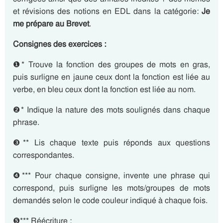
et révisions des notions en EDL dans la catégorie:
Je
me prépare au Brevet
.
Consignes des exercices :
❶* Trouve la fonction des groupes de mots en gras,
puis surligne en jaune ceux dont la fonction est liée au
verbe, en bleu ceux dont la fonction est liée au nom.
❷* Indique la nature des mots soulignés dans chaque
phrase.
❸** Lis chaque texte puis réponds aux questions
correspondantes.
❹*** Pour chaque consigne, invente une phrase qui
correspond, puis surligne les mots/groupes de mots
demandés selon le code couleur indiqué à chaque fois.
❺***
Réécriture
: