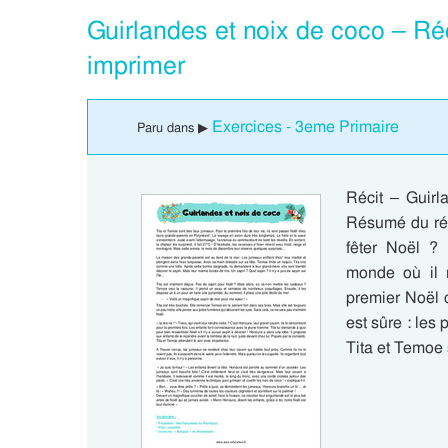
Guirlandes et noix de coco – Ré
imprimer
Exercices - 3eme Primaire
Paru dans ▶
Récit – Guirl
Résumé du réci
fêter Noël ? 
monde où il 
premier Noël 
est sûre : les
Tita et Temoe