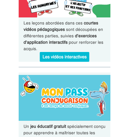
Les leçons abordées dans ces
courtes
vidéos pédagogiques
sont découpées en
différentes parties, suivies
d'exercices
d'application interactifs
pour renforcer les
acquis.
Les vidéos interactives
Un
jeu éducatif gratuit
spécialement conçu
pour apprendre à maîtriser toutes les