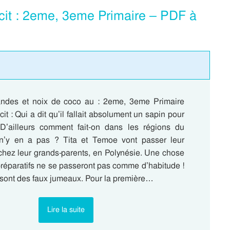
cit : 2eme, 3eme Primaire – PDF à
andes et noix de coco au : 2eme, 3eme Primaire
t : Qui a dit qu’il fallait absolument un sapin pour
D’ailleurs comment fait-on dans les régions du
n’y en a pas ? Tita et Temoe vont passer leur
chez leur grands-parents, en Polynésie. Une chose
 préparatifs ne se passeront pas comme d’habitude !
 sont des faux jumeaux. Pour la première…
Lire la suite