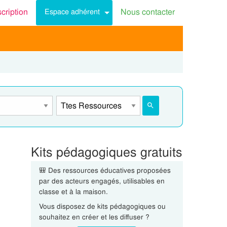
scription
Nous contacter
Espace adhérent
Kits pédagogiques gratuits
🎒 Des ressources éducatives proposées
par des acteurs engagés, utilisables en
classe et à la maison.
Vous disposez de kits pédagogiques ou
souhaitez en créer et les diffuser ?