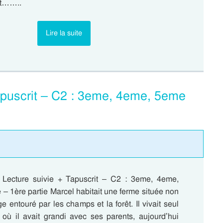
rt……..
Lire la suite
Tapuscrit – C2 : 3eme, 4eme, 5eme
 Lecture suivie + Tapuscrit – C2 : 3eme, 4eme,
– 1ère partie Marcel habitait une ferme située non
ge entouré par les champs et la forêt. Il vivait seul
t où il avait grandi avec ses parents, aujourd’hui