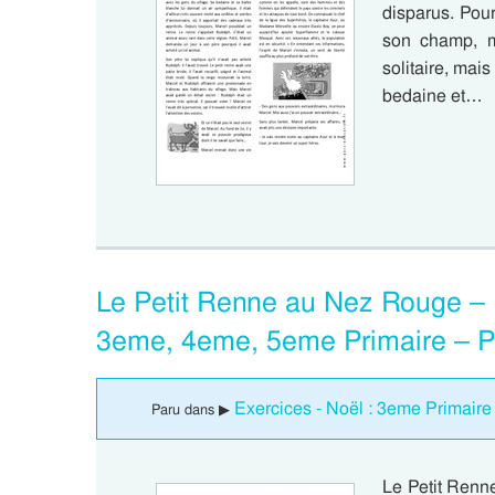
disparus. Pour
son champ, ma
solitaire, mais
bedaine et…
Le Petit Renne au Nez Rouge – 
3eme, 4eme, 5eme Primaire – P
Exercices - Noël : 3eme Primaire
Paru dans ▶
Le Petit Renn