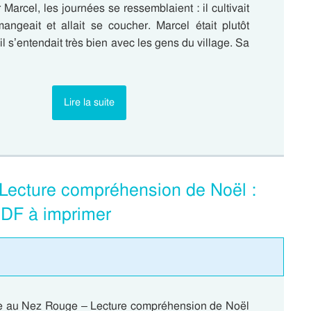
 Marcel, les journées se ressemblaient : il cultivait
ngeait et allait se coucher. Marcel était plutôt
 il s’entendait très bien avec les gens du village. Sa
Lire la suite
Lecture compréhension de Noël :
DF à imprimer
e au Nez Rouge – Lecture compréhension de Noël