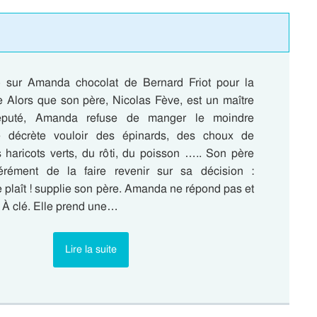
e) sur Amanda chocolat de Bernard Friot pour la
 Alors que son père, Nicolas Fève, est un maître
 réputé, Amanda refuse de manger le moindre
le décrète vouloir des épinards, des choux de
s haricots verts, du rôti, du poisson ….. Son père
érément de la faire revenir sur sa décision :
e plaît ! supplie son père. Amanda ne répond pas et
. À clé. Elle prend une…
Lire la suite