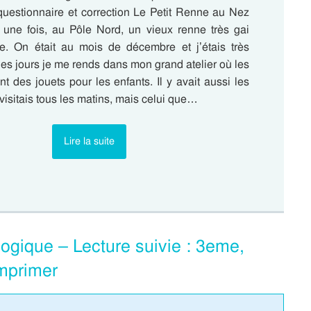
uestionnaire et correction Le Petit Renne au Nez
t une fois, au Pôle Nord, un vieux renne très gai
. On était au mois de décembre et j’étais très
es jours je me rends dans mon grand atelier où les
ent des jouets pour les enfants. Il y avait aussi les
visitais tous les matins, mais celui que…
Lire la suite
gogique – Lecture suivie : 3eme,
mprimer