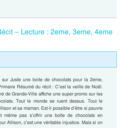
Récit – Lecture : 2eme, 3eme, 4eme
e) sur Juste une boite de chocolats pour la 2eme,
imaire Résumé du récit : C’est la veille de Noël.
é de Grande-Ville affiche une super promo sur les
colats. Tout le monde se ruent dessus. Tout le
lison et sa maman. Est-il possible d’être si pauvre
t même pas s’offrir une boîte de chocolats en
ur Allison, c’est une véritable injustice. Mais si on