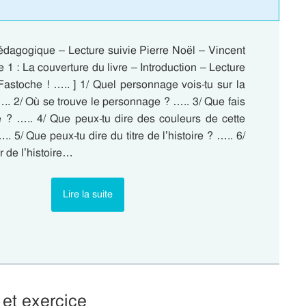
pédagogique – Lecture suivie Pierre Noël – Vincent
e 1 : La couverture du livre – Introduction – Lecture
Fastoche ! ….. ] 1/ Quel personnage vois-tu sur la
.. 2/ Où se trouve le personnage ? ….. 3/ Que fais
 ? ….. 4/ Que peux-tu dire des couleurs de cette
. 5/ Que peux-tu dire du titre de l’histoire ? ….. 6/
r de l’histoire…
Lire la suite
 et exercice