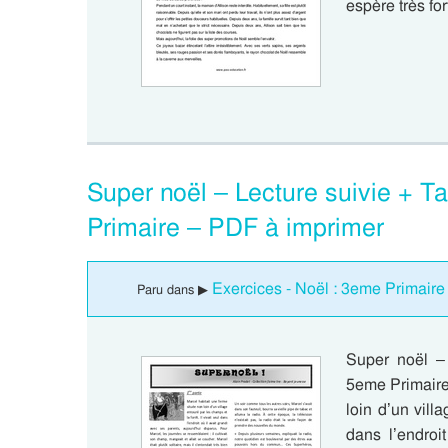
espère très fo
Super noël – Lecture suivie + 
Primaire – PDF à imprimer
Exercices - Noël : 3eme Primaire
Paru dans ▶
Super noël –
5eme Primaire 
loin d’un villa
dans l’endroi