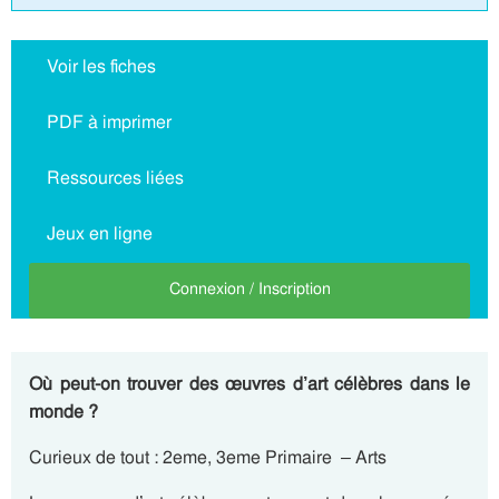
Voir les fiches
PDF à imprimer
Ressources liées
Jeux en ligne
Connexion / Inscription
Où peut-on trouver des œuvres d’art célèbres dans le
monde ?
Curieux de tout : 2eme, 3eme Primaire – Arts