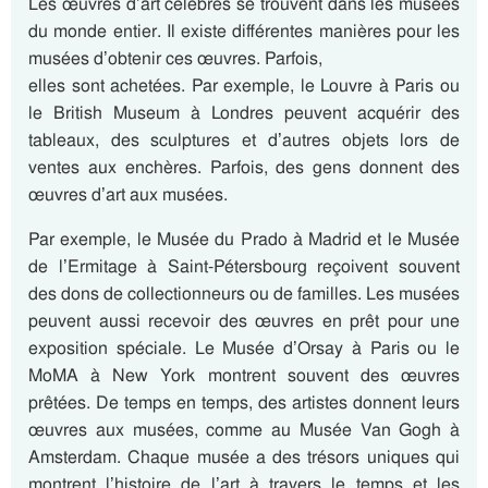
Les œuvres d’art célèbres se trouvent dans les musées
du monde entier. Il existe différentes manières pour les
musées d’obtenir ces œuvres. Parfois,
elles sont achetées. Par exemple, le Louvre à Paris ou
le British Museum à Londres peuvent acquérir des
tableaux, des sculptures et d’autres objets lors de
ventes aux enchères. Parfois, des gens donnent des
œuvres d’art aux musées.
Par exemple, le Musée du Prado à Madrid et le Musée
de l’Ermitage à Saint-Pétersbourg reçoivent souvent
des dons de collectionneurs ou de familles. Les musées
peuvent aussi recevoir des œuvres en prêt pour une
exposition spéciale. Le Musée d’Orsay à Paris ou le
MoMA à New York montrent souvent des œuvres
prêtées. De temps en temps, des artistes donnent leurs
œuvres aux musées, comme au Musée Van Gogh à
Amsterdam. Chaque musée a des trésors uniques qui
montrent l’histoire de l’art à travers le temps et les