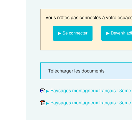
Vous n'êtes pas connectés à votre espace
▶ Se connecter
▶ Devenir ad
Télécharger les documents
Paysages montagneux français : 3eme P
Paysages montagneux français : 3eme P