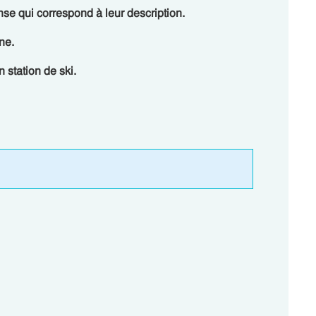
se qui correspond à leur description.
ne.
 station de ski.