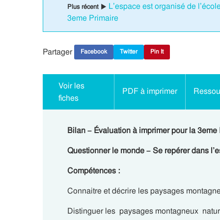
L’espace est organisé de l’école
Plus récent ▶
3eme Primaire
Partager
Facebook
Twitter
Pin It
Voir les
PDF à imprimer
Ressour
fiches
Bilan – Évaluation à imprimer pour la 3eme
Questionner le monde – Se repérer dans l
Compétences :
Connaitre et décrire les paysages montagn
Distinguer les paysages montagneux natur