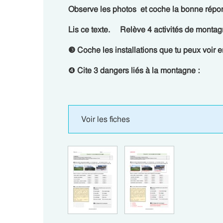
Observe les photos et coche la bonne répon
Lis ce texte. Relève 4 activités de montag
❸ Coche les installations que tu peux voir en
❹
Cite 3 dangers liés à la montagne :
Voir les fiches