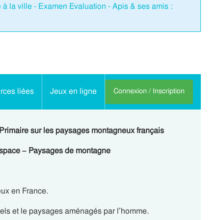
 à la ville - Examen Evaluation - Apis & ses amis :
ces liées
Jeux en ligne
Connexion / Inscription
 Primaire sur les paysages montagneux français
’espace – Paysages de montagne
eux en France.
els et le paysages aménagés par l’homme.