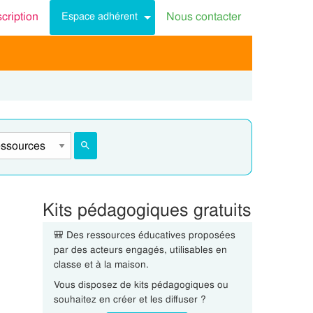
scription
Nous contacter
Espace adhérent
Kits pédagogiques gratuits
🎒 Des ressources éducatives proposées
par des acteurs engagés, utilisables en
classe et à la maison.
Vous disposez de kits pédagogiques ou
souhaitez en créer et les diffuser ?