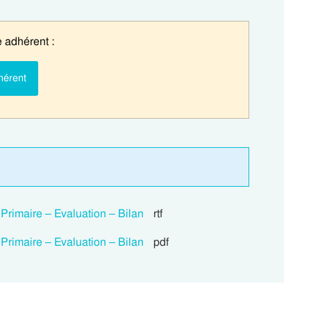
 adhérent :
hérent
rimaire – Evaluation – Bilan
rtf
rimaire – Evaluation – Bilan
pdf