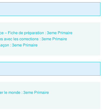
 – Fiche de préparation : 3eme Primaire
 avec les corrections : 3eme Primaire
Leçon : 3eme Primaire
ner le monde : 3eme Primaire