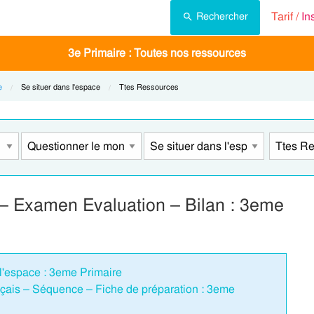
Tarif /
In
Rechercher
3e Primaire : Toutes nos ressources
e
Current:
Se situer dans l'espace
Current:
Ttes Ressources
– Examen Evaluation – Bilan : 3eme
 l'espace : 3eme Primaire
ais – Séquence – Fiche de préparation : 3eme