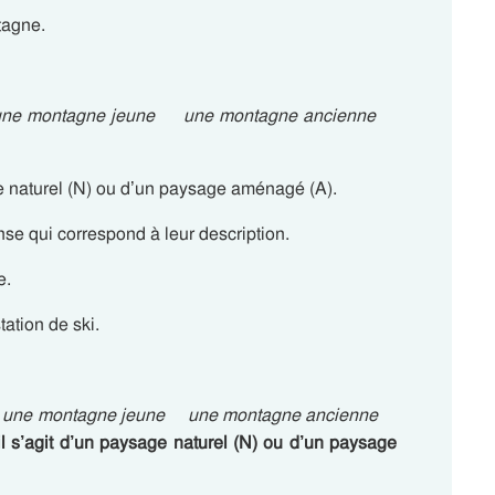
tagne.
une montagne jeune une montagne ancienne
age naturel (N) ou d’un paysage aménagé (A).
se qui correspond à leur description.
e.
tation de ski.
:
une montagne jeune une montagne ancienne
il s’agit d’un paysage naturel (N) ou d’un paysage