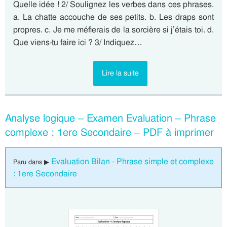
Quelle idée ! 2/ Soulignez les verbes dans ces phrases.
a. La chatte accouche de ses petits. b. Les draps sont
propres. c. Je me méfierais de la sorcière si j’étais toi. d.
Que viens-tu faire ici ? 3/ Indiquez…
Lire la suite
Analyse logique – Examen Evaluation – Phrase
complexe : 1ere Secondaire – PDF à imprimer
Evaluation Bilan - Phrase simple et complexe
Paru dans ▶
: 1ere Secondaire