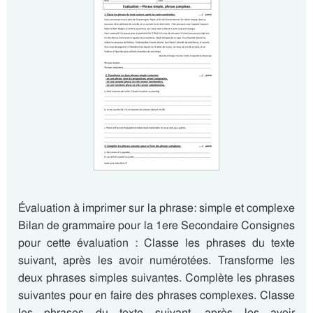
Évaluation à imprimer sur la phrase: simple et complexe
Bilan de grammaire pour la 1ere Secondaire Consignes
pour cette évaluation : Classe les phrases du texte
suivant, après les avoir numérotées. Transforme les
deux phrases simples suivantes. Complète les phrases
suivantes pour en faire des phrases complexes. Classe
les phrases du texte suivant, après les avoir