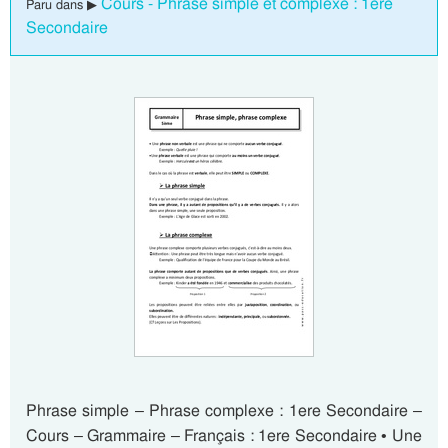
Cours - Phrase simple et complexe : 1ere
Paru dans ▶
Secondaire
Phrase simple – Phrase complexe : 1ere Secondaire –
Cours – Grammaire – Français : 1ere Secondaire • Une