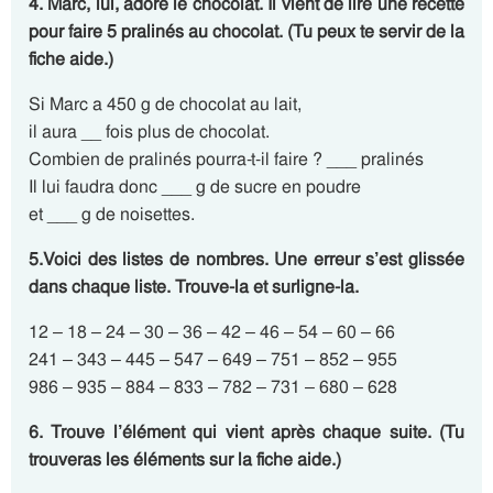
4. Marc, lui, adore le chocolat. Il vient de lire une recette
pour faire 5 pralinés au chocolat. (Tu peux te servir de la
fiche aide.)
Si Marc a 450 g de chocolat au lait,
il aura __ fois plus de chocolat.
Combien de pralinés pourra-t-il faire ? ___ pralinés
Il lui faudra donc ___ g de sucre en poudre
et ___ g de noisettes.
5.Voici des listes de nombres. Une erreur s’est glissée
dans chaque liste. Trouve-la et surligne-la.
12 – 18 – 24 – 30 – 36 – 42 – 46 – 54 – 60 – 66
241 – 343 – 445 – 547 – 649 – 751 – 852 – 955
986 – 935 – 884 – 833 – 782 – 731 – 680 – 628
6. Trouve l’élément qui vient après chaque suite. (Tu
trouveras les éléments sur la fiche aide.)