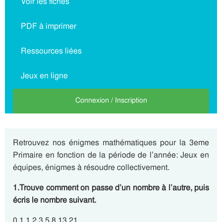
Voir les fiches
PDF à imprimer
Ressources liées
Jeux en ligne
Connexion / Inscription
Retrouvez nos énigmes mathématiques pour la 3eme
Primaire en fonction de la période de l’année: Jeux en
équipes, énigmes à résoudre collectivement.
1.Trouve comment on passe d’un nombre à l’autre, puis
écris le nombre suivant.
0 1 1 2 3 5 8 13 21 _______