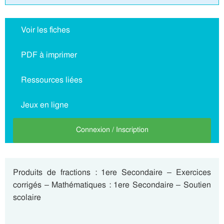
Voir les fiches
PDF à imprimer
Ressources liées
Jeux en ligne
Connexion / Inscription
Produits de fractions : 1ere Secondaire – Exercices
corrigés – Mathématiques : 1ere Secondaire – Soutien
scolaire