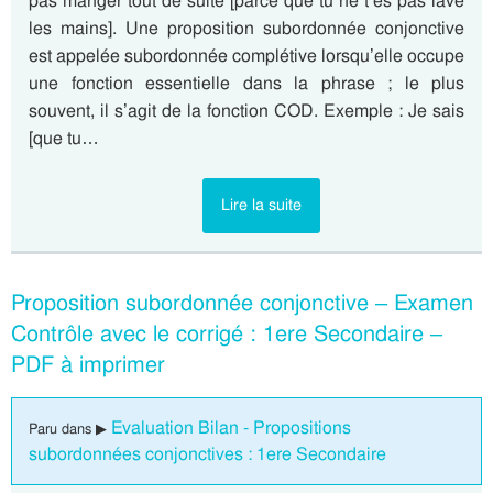
pas manger tout de suite [parce que tu ne t’es pas lavé
les mains]. Une proposition subordonnée conjonctive
est appelée subordonnée complétive lorsqu’elle occupe
une fonction essentielle dans la phrase ; le plus
souvent, il s’agit de la fonction COD. Exemple : Je sais
[que tu…
Lire la suite
Proposition subordonnée conjonctive – Examen
Contrôle avec le corrigé : 1ere Secondaire –
PDF à imprimer
Evaluation Bilan - Propositions
Paru dans ▶
subordonnées conjonctives : 1ere Secondaire